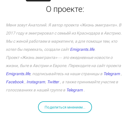
О проекте:
Меня зовут Анатолий. Я автор проекта «Жизнь эмигранта». В
2017 году я эмигрировал с семьёй из Краснодара в Австрию.
Мы с женой работаем в маркетинге, а для помощи тем, кто
хотел бы переехать, создали сайт
Emigrants.life
.
Проект «Жизнь эмигранта» ― это ежедневные новости о
жизни, быте в Австрии и Европе. Переходите на сайт проекта
Emigrants.life
, подписывайтесь на наши страницы в
Telegram
,
Facebook
,
Instagram
,
Twitter
, а также принимайте участие в
голосованиях в нашей группе в
Telegram
.
Поделиться мнением...