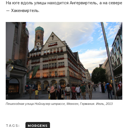
На юге вдоль улицы находится Ангервиртель, а на севере
— Хакенвиртель.
Пешеходная улица Нойхаузер штрассе, Мюнхен, Германия. Июль, 2013
TAGS:
MORGENS