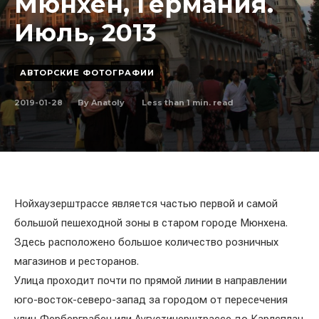
Мюнхен, Германия.
Июль, 2013
АВТОРСКИЕ ФОТОГРАФИИ
2019-01-28
Less than 1
min. read
By
Anatoly
Нойхаузерштрассе является частью первой и самой
большой пешеходной зоны в старом городе Мюнхена.
Здесь расположено большое количество розничных
магазинов и ресторанов.
Улица проходит почти по прямой линии в направлении
юго-восток-северо-запад за городом от пересечения