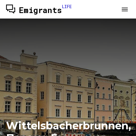
LIFE
Emigrants
Wittelsbacherbrunnen,