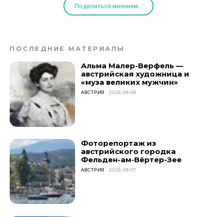
Поделиться мнением...
ПОСЛЕДНИЕ МАТЕРИАЛЫ
Альма Малер-Верфель —
австрийская художница и
«муза великих мужчин»
АВСТРИЯ
2026-08-08
Фоторепортаж из
австрийского городка
Фельден-ам-Вёртер-Зее
АВСТРИЯ
2026-08-07