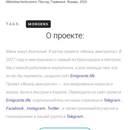
Wittelsbacherbrunnen, Пассау, Германия. Январь, 2019
TAGS:
MORGENS
О проекте:
Меня зовут Анатолий. Я автор проекта «Жизнь эмигранта». В
2017 году я эмигрировал с семьёй из Краснодара в Австрию.
Мы с женой работаем в маркетинге, а для помощи тем, кто
хотел бы переехать, создали сайт
Emigrants.life
.
Проект «Жизнь эмигранта» ― это ежедневные новости о
жизни, быте в Австрии и Европе. Переходите на сайт проекта
Emigrants.life
, подписывайтесь на наши страницы в
Telegram
,
Facebook
,
Instagram
,
Twitter
, а также принимайте участие в
голосованиях в нашей группе в
Telegram
.