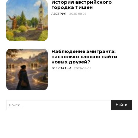
История австрийского
городка Тишен
АВСТРИЯ
2026-08-06
Наблюдение эмигранта:
насколько сложно найти
новых друзей?
ВСЕ СТАТЬИ
2026-08-05
Найти
Поиск...