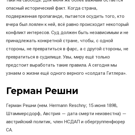
таки на свободе. Для меня же более важным остаётся
опасный исторический факт. Когда страна,
подверженная пропаганде, пытается осудить того, кто
вчера был лоялен к ней, всё равно происходит некоторый
конфликт интересов. Суд должен быть независимым и не
принадлежать конкретной стране, чтобы, с одной
стороны, не превратиться в фарс, а с другой стороны, не
превратиться в судилище. Увы, миру ещё только
предстоит выработать такие правила. А сегодня мы
узнаем о жизни ещё одного верного «солдата Гитлера».
Герман Решни
Герман Решни (нем. Hermann Reschny; 15 июня 1898,
Штаммерсдорф, Австрия — дата смерти неизвестна) —
австрийский политик, член НСДАП и обергруппенфюрер
СА.