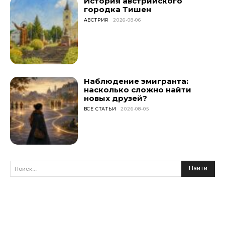
История австрийского
городка Тишен
АВСТРИЯ
2026-08-06
Наблюдение эмигранта:
насколько сложно найти
новых друзей?
ВСЕ СТАТЬИ
2026-08-05
Найти
Поиск...