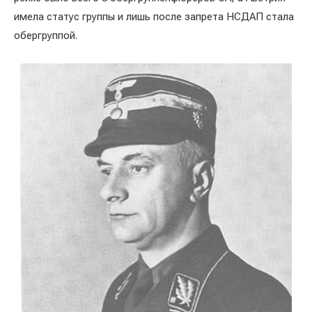
имела статус группы и лишь после запрета НСДАП стала
обергруппой.