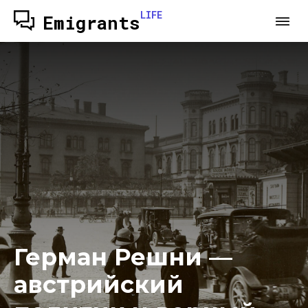
LIFE
Emigrants
Герман Решни —
австрийский