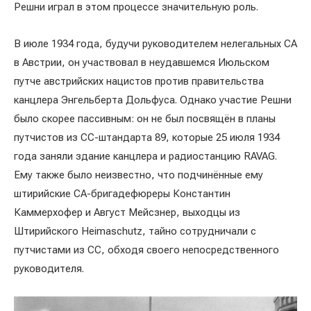
Решни играл в этом процессе значительную роль.
В июле 1934 года, будучи руководителем нелегальных СА
в Австрии, он участвовал в неудавшемся Июльском
путче австрийских нацистов против правительства
канцлера Энгельберта Дольфуса. Однако участие Решни
было скорее пассивным: он не был посвящён в планы
путчистов из СС-штандарта 89, которые 25 июля 1934
года заняли здание канцлера и радиостанцию RAVAG.
Ему также было неизвестно, что подчинённые ему
штирийские СА-бригадефюреры Константин
Каммерхофер и Август Мейсзнер, выходцы из
Штирийского Heimaschutz, тайно сотрудничали с
путчистами из СС, обходя своего непосредственного
руководителя.