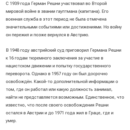
С 1939 года Герман Решни участвовал во Второй
мировой войне в звании гауптмана (капитана). Его
военная служба в этот период не была отмечена
значительными событиями или достижениями. Но войну
он пережил и позже вернулся в Австрию.
В 1948 году австрийский суд приговорил Германа Решни
к 16 годам тюремного заключения за участие в
нацистском движении и попытку государственного
переворота. Однако в 1957 году он был досрочно
освобождён. Какой-то дополнительной информации о
том, где он работал или какую должность занимал,
найти не представляется возможным. Единственное, что
известно, что после своего освобождения Решни
остался в Австрии и до 1971 года жил в Граце, где и
умер.