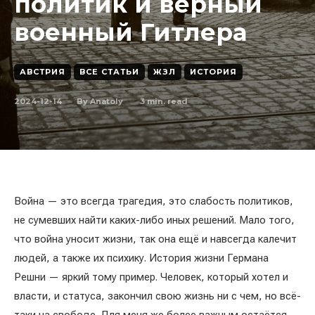
политик и верный
военный Гитлера
АВСТРИЯ
ВСЕ СТАТЬИ
ЖЗЛ
ИСТОРИЯ
2024-12-14
3
min. read
By
Anatoly
Война — это всегда трагедия, это слабость политиков,
не сумевших найти каких-либо иных решений. Мало того,
что война уносит жизни, так она ещё и навсегда калечит
людей, а также их психику. История жизни Германа
Решни — яркий тому пример. Человек, который хотел и
власти, и статуса, закончил свою жизнь ни с чем, но всё-