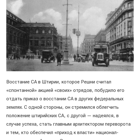
Восстание СА в Штирии, которое Решни считал
«спонтанной» акцией «своих» отрядов, побудило его
отдать приказ о восстании СА в других федеральных
землях. С одной стороны, он стремился облегчить
положение штирийских СА, с другой — надеялся, в
случае успеха, стать главным архитектором переворота
и тем, кто обеспечил «приход к власти» национал-