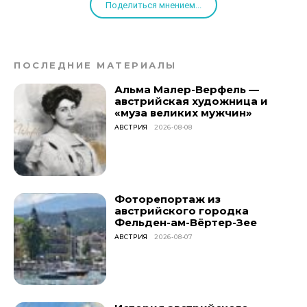
Поделиться мнением...
ПОСЛЕДНИЕ МАТЕРИАЛЫ
Альма Малер-Верфель —
австрийская художница и
«муза великих мужчин»
АВСТРИЯ
2026-08-08
Фоторепортаж из
австрийского городка
Фельден-ам-Вёртер-Зее
АВСТРИЯ
2026-08-07