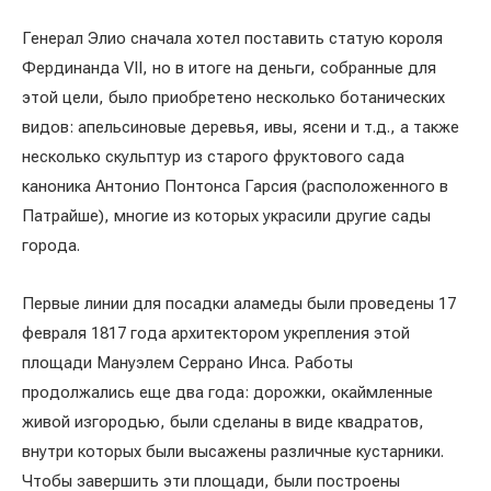
Генерал Элио сначала хотел поставить статую короля
Фердинанда VII, но в итоге на деньги, собранные для
этой цели, было приобретено несколько ботанических
видов: апельсиновые деревья, ивы, ясени и т.д., а также
несколько скульптур из старого фруктового сада
каноника Антонио Понтонса Гарсия (расположенного в
Патрайше), многие из которых украсили другие сады
города.
Первые линии для посадки аламеды были проведены 17
февраля 1817 года архитектором укрепления этой
площади Мануэлем Серрано Инса. Работы
продолжались еще два года: дорожки, окаймленные
живой изгородью, были сделаны в виде квадратов,
внутри которых были высажены различные кустарники.
Чтобы завершить эти площади, были построены