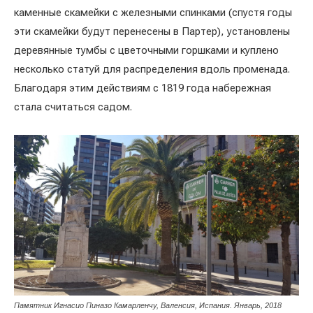
каменные скамейки с железными спинками (спустя годы
эти скамейки будут перенесены в Партер), установлены
деревянные тумбы с цветочными горшками и куплено
несколько статуй для распределения вдоль променада.
Благодаря этим действиям с 1819 года набережная
стала считаться садом.
Памятник Игнасио Пиназо Камарленчу, Валенсия, Испания. Январь, 2018