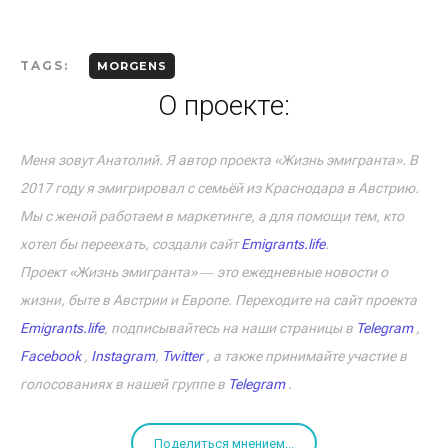
TAGS:
MORGENS
О проекте:
Меня зовут Анатолий. Я автор проекта «Жизнь эмигранта». В
2017 году я эмигрировал с семьёй из Краснодара в Австрию.
Мы с женой работаем в маркетинге, а для помощи тем, кто
хотел бы переехать, создали сайт
Emigrants.life
.
Проект «Жизнь эмигранта» ― это ежедневные новости о
жизни, быте в Австрии и Европе. Переходите на сайт проекта
Emigrants.life
, подписывайтесь на наши страницы в
Telegram
,
Facebook
,
Instagram
,
Twitter
, а также принимайте участие в
голосованиях в нашей группе в
Telegram
.
Поделиться мнением...