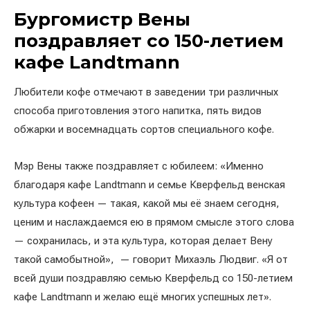
Бургомистр Вены
поздравляет со 150-летием
кафе Landtmann
Любители кофе отмечают в заведении три различных
способа приготовления этого напитка, пять видов
обжарки и восемнадцать сортов специального кофе.
Мэр Вены также поздравляет с юбилеем: «Именно
благодаря кафе Landtmann и семье Кверфельд венская
культура кофеен — такая, какой мы её знаем сегодня,
ценим и наслаждаемся ею в прямом смысле этого слова
— сохранилась, и эта культура, которая делает Вену
такой самобытной», — говорит Михаэль Людвиг. «Я от
всей души поздравляю семью Кверфельд со 150-летием
кафе Landtmann и желаю ещё многих успешных лет».