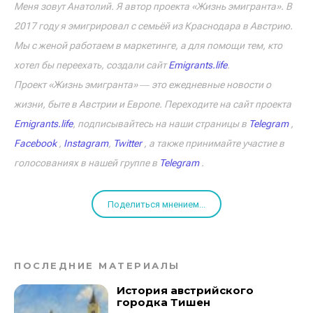
Меня зовут Анатолий. Я автор проекта «Жизнь эмигранта». В
2017 году я эмигрировал с семьёй из Краснодара в Австрию.
Мы с женой работаем в маркетинге, а для помощи тем, кто
хотел бы переехать, создали сайт
Emigrants.life
.
Проект «Жизнь эмигранта» ― это ежедневные новости о
жизни, быте в Австрии и Европе. Переходите на сайт проекта
Emigrants.life
, подписывайтесь на наши страницы в
Telegram
,
Facebook
,
Instagram
,
Twitter
, а также принимайте участие в
голосованиях в нашей группе в
Telegram
.
Поделиться мнением...
ПОСЛЕДНИЕ МАТЕРИАЛЫ
История австрийского
городка Тишен