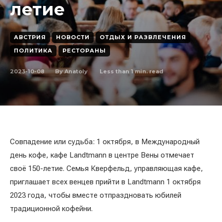
летие
АВСТРИЯ
НОВОСТИ
ОТДЫХ И РАЗВЛЕЧЕНИЯ
ПОЛИТИКА
РЕСТОРАНЫ
2023-10-08
Less than 1
min. read
By
Anatoly
Совпадение или судьба: 1 октября, в Международный
день кофе, кафе Landtmann в центре Вены отмечает
своё 150-летие. Семья Кверфельд, управляющая кафе,
приглашает всех венцев прийти в Landtmann 1 октября
2023 года, чтобы вместе отпраздновать юбилей
традиционной кофейни.