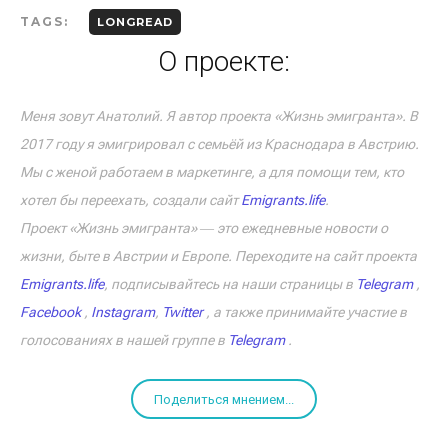
TAGS:
LONGREAD
О проекте:
Меня зовут Анатолий. Я автор проекта «Жизнь эмигранта». В
2017 году я эмигрировал с семьёй из Краснодара в Австрию.
Мы с женой работаем в маркетинге, а для помощи тем, кто
хотел бы переехать, создали сайт
Emigrants.life
.
Проект «Жизнь эмигранта» ― это ежедневные новости о
жизни, быте в Австрии и Европе. Переходите на сайт проекта
Emigrants.life
, подписывайтесь на наши страницы в
Telegram
,
Facebook
,
Instagram
,
Twitter
, а также принимайте участие в
голосованиях в нашей группе в
Telegram
.
Поделиться мнением...