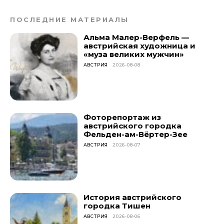
ПОСЛЕДНИЕ МАТЕРИАЛЫ
Альма Малер-Верфель —
австрийская художница и
«муза великих мужчин»
АВСТРИЯ
2026-08-08
Фоторепортаж из
австрийского городка
Фельден-ам-Вёртер-Зее
АВСТРИЯ
2026-08-07
История австрийского
городка Тишен
АВСТРИЯ
2026-08-06