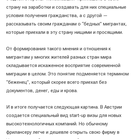
страну на заработки и создавать для них специальные
условия получения гражданства, а с другой —
рассказывать своим гражданам о “бедных” мигрантах,
которые приехали в эту страну нищими и просящими.
От формирования такого мнения и отношения к
мигрантам у многих жителей разных стран мира
складывается искаженное восприятие современной
миграции в целом. Это понятие подменяется термином
“беженец”, который скорее всего приехал без
документов, денег, еды и крова.
И в итоге получается следующая картина. В Австрии
создается специальный вид start-up визы для новых
высокотехнологичных компаний. Но обычному
фрилансеру легче и дешевле открыть свою фирму в