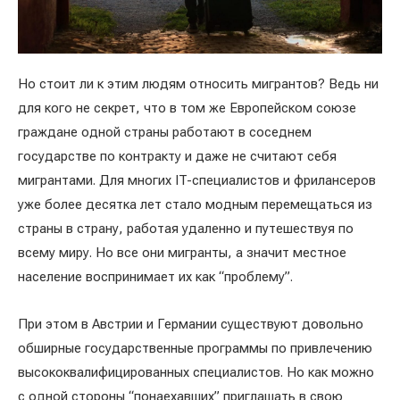
Но стоит ли к этим людям относить мигрантов? Ведь ни
для кого не секрет, что в том же Европейском союзе
граждане одной страны работают в соседнем
государстве по контракту и даже не считают себя
мигрантами. Для многих IT-специалистов и фрилансеров
уже более десятка лет стало модным перемещаться из
страны в страну, работая удаленно и путешествуя по
всему миру. Но все они мигранты, а значит местное
население воспринимает их как “проблему”.
При этом в Австрии и Германии существуют довольно
обширные государственные программы по привлечению
высококвалифицированных специалистов. Но как можно
с одной стороны “понаехавших” приглашать в свою