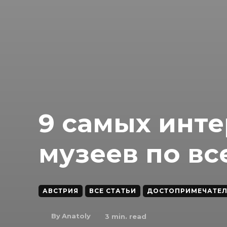
9 самых инт
музеев по вс
АВСТРИЯ
ВСЕ СТАТЬИ
ДОСТОПРИМЕЧАТЕ
By
Anatoly
3
min. read