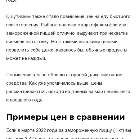
года.
Ощутимым также стало повышение цен на еду быстрого
приготовления. Рыбные палочки с картофелем фри или
замороженной пиццей отлично выручают при нехватке
времени на готовку. Но с такими высокими ценами
позволить себе даже, казалось бы, обычные продукты
может не каждый.
Повышение цен не обошло стороной даже чистящие
средства. Как уже упоминалось выше, цены
рассматриваются, исходя из данных за март нынешнего
и прошлого года.
Примеры цен в сравнении
Если в марте 2022 года за замороженную пиццу (1 кг) вы
платили 2,42 евро, то теперь вам придётся платить за