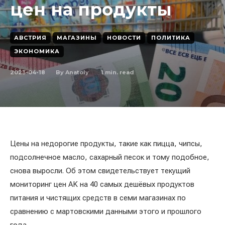
цен на продукты
АВСТРИЯ
МАГАЗИНЫ
НОВОСТИ
ПОЛИТИКА
ЭКОНОМИКА
2023-04-18
1
min. read
By
Anatoly
Цены на недорогие продукты, такие как пицца, чипсы,
подсолнечное масло, сахарный песок и тому подобное,
снова выросли. Об этом свидетельствует текущий
мониторинг цен AK на 40 самых дешёвых продуктов
питания и чистящих средств в семи магазинах по
сравнению с мартовскими данными этого и прошлого