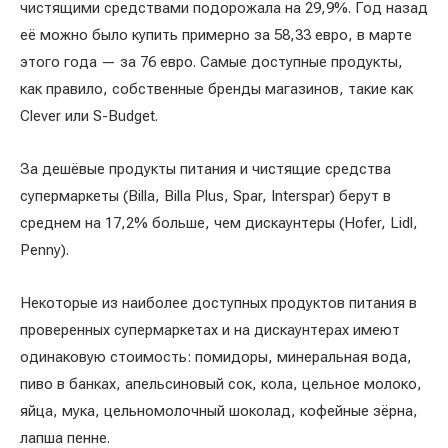
чистящими средствами подорожала на 29,9%. Год назад
её можно было купить примерно за 58,33 евро, в марте
этого года — за 76 евро. Самые доступные продукты,
как правило, собственные бренды магазинов, такие как
Clever или S-Budget.
За дешёвые продукты питания и чистящие средства
супермаркеты (Billa, Billa Plus, Spar, Interspar) берут в
среднем на 17,2% больше, чем дискаунтеры (Hofer, Lidl,
Penny).
Некоторые из наиболее доступных продуктов питания в
проверенных супермаркетах и ​​на дискаунтерах имеют
одинаковую стоимость: помидоры, минеральная вода,
пиво в банках, апельсиновый сок, кола, цельное молоко,
яйца, мука, цельномолочный шоколад, кофейные зёрна,
лапша пенне.