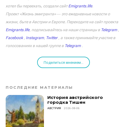
хотел бы переехать, создали сайт
Emigrants.life
.
Проект «Жизнь эмигранта» ― это ежедневные новости о
жизни, быте в Австрии и Европе. Переходите на сайт проекта
Emigrants.life
, подписывайтесь на наши страницы в
Telegram
,
Facebook
,
Instagram
,
Twitter
, а также принимайте участие в
голосованиях в нашей группе в
Telegram
.
Поделиться мнением...
ПОСЛЕДНИЕ МАТЕРИАЛЫ
История австрийского
городка Тишен
АВСТРИЯ
2026-08-06