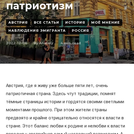
патриотизм
АВСТРИЯ
ВСЕ СТАТЬИ
ИСТОРИЯ
МОЁ МНЕНИЕ
НАБЛЮДЕНИЯ ЭМИГРАНТА
РОССИЯ
2022-12-06
4
min. read
By
Anatoly
Австрия, где я живу уже больше пяти лет, очень
патриотичная страна. Здесь чтут традиции, помнят
тёмные страницы истории и гордятся своими светлыми
моментами прошлого. При этом жители страны
предвзято и крайне отрицательно относятся к власти в
стране. Этот баланс любви к родине и нелюбви к власти