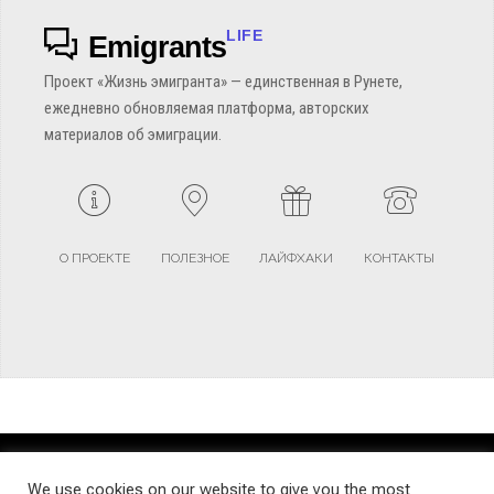
LIFE
Emigrants
Проект «Жизнь эмигранта» — единственная в Рунете,
ежедневно обновляемая платформа, авторских
материалов об эмиграции.
О ПРОЕКТЕ
ПОЛЕЗНОЕ
ЛАЙФХАКИ
КОНТАКТЫ
TERMS AND CONDITIONS
PRIVACY POLICY
SITEMAP
We use cookies on our website to give you the most