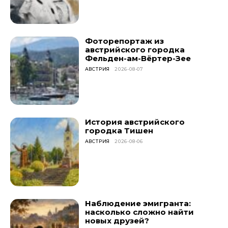
Фоторепортаж из
австрийского городка
Фельден-ам-Вёртер-Зее
АВСТРИЯ
2026-08-07
История австрийского
городка Тишен
АВСТРИЯ
2026-08-06
Наблюдение эмигранта:
насколько сложно найти
новых друзей?