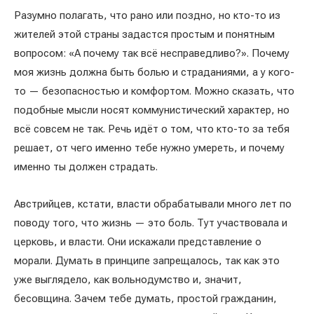
Разумно полагать, что рано или поздно, но кто-то из
жителей этой страны задастся простым и понятным
вопросом: «А почему так всё несправедливо?». Почему
моя жизнь должна быть болью и страданиями, а у кого-
то — безопасностью и комфортом. Можно сказать, что
подобные мысли носят коммунистический характер, но
всё совсем не так. Речь идёт о том, что кто-то за тебя
решает, от чего именно тебе нужно умереть, и почему
именно ты должен страдать.
Австрийцев, кстати, власти обрабатывали много лет по
поводу того, что жизнь — это боль. Тут участвовала и
церковь, и власти. Они искажали представление о
морали. Думать в принципе запрещалось, так как это
уже выглядело, как вольнодумство и, значит,
бесовщина. Зачем тебе думать, простой гражданин,