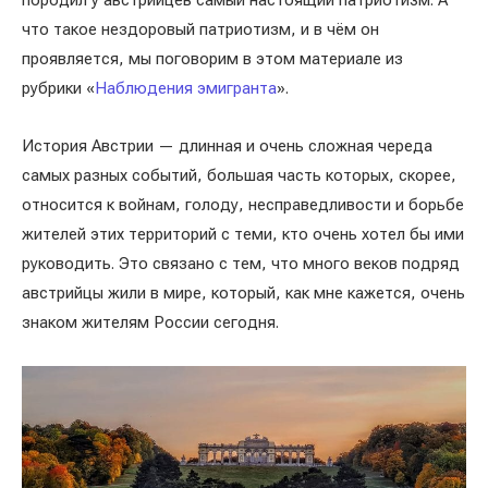
породил у австрийцев самый настоящий патриотизм. А
что такое нездоровый патриотизм, и в чём он
проявляется, мы поговорим в этом материале из
рубрики «
Наблюдения эмигранта
».
История Австрии — длинная и очень сложная череда
самых разных событий, большая часть которых, скорее,
относится к войнам, голоду, несправедливости и борьбе
жителей этих территорий с теми, кто очень хотел бы ими
руководить. Это связано с тем, что много веков подряд
австрийцы жили в мире, который, как мне кажется, очень
знаком жителям России сегодня.