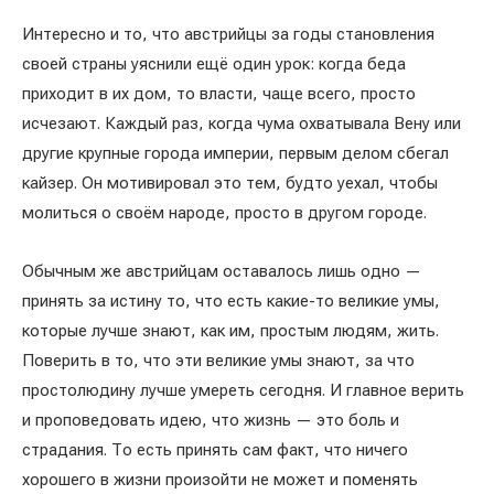
Интересно и то, что австрийцы за годы становления
своей страны уяснили ещё один урок: когда беда
приходит в их дом, то власти, чаще всего, просто
исчезают. Каждый раз, когда чума охватывала Вену или
другие крупные города империи, первым делом сбегал
кайзер. Он мотивировал это тем, будто уехал, чтобы
молиться о своём народе, просто в другом городе.
Обычным же австрийцам оставалось лишь одно —
принять за истину то, что есть какие-то великие умы,
которые лучше знают, как им, простым людям, жить.
Поверить в то, что эти великие умы знают, за что
простолюдину лучше умереть сегодня. И главное верить
и проповедовать идею, что жизнь — это боль и
страдания. То есть принять сам факт, что ничего
хорошего в жизни произойти не может и поменять