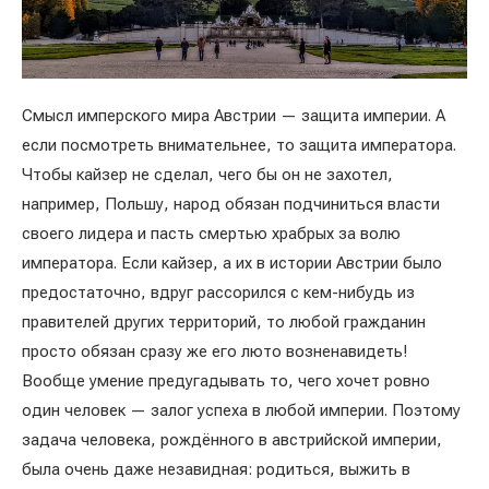
Смысл имперского мира Австрии — защита империи. А
если посмотреть внимательнее, то защита императора.
Чтобы кайзер не сделал, чего бы он не захотел,
например, Польшу, народ обязан подчиниться власти
своего лидера и пасть смертью храбрых за волю
императора. Если кайзер, а их в истории Австрии было
предостаточно, вдруг рассорился с кем-нибудь из
правителей других территорий, то любой гражданин
просто обязан сразу же его люто возненавидеть!
Вообще умение предугадывать то, чего хочет ровно
один человек — залог успеха в любой империи. Поэтому
задача человека, рождённого в австрийской империи,
была очень даже незавидная: родиться, выжить в