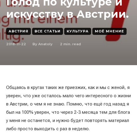
Голод по культуре и
искусству в Австрии.
АВСТРИЯ
ВСЕ СТАТЬИ
КУЛЬТУРА
МОЁ МНЕНИЕ
2018-11-22
2
min. read
By
Anatoly
Общаясь в кругах таких же приезжих, как и мы с женой, я
уверен, что уже осталось мало чего интересного о жизни
в Австрии, о чем я не знаю. Помню, что ещё год назад я
был на 100% уверен, что через 2-3 месяца тем для блога
у меня не останется, и нужно будет повторять материал
либо просто выходить с раз в неделю.