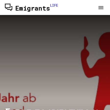
LIFE
Emigrants