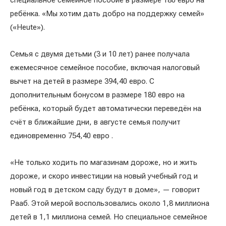
специальное семейное пособие в размере 180 евро на
ребёнка. «Мы хотим дать добро на поддержку семей»
(«Heute»).
Семья с двумя детьми (3 и 10 лет) ранее получала
ежемесячное семейное пособие, включая налоговый
вычет на детей в размере 394,40 евро. С
дополнительным бонусом в размере 180 евро на
ребёнка, который будет автоматически переведён на
счёт в ближайшие дни, в августе семья получит
единовременно 754,40 евро .
«Не только ходить по магазинам дороже, но и жить
дороже, и скоро инвестиции на новый учебный год и
новый год в детском саду будут в доме», — говорит
Рааб. Этой мерой воспользовались около 1,8 миллиона
детей в 1,1 миллиона семей. Но специальное семейное