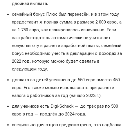
двойная выплата.
семейный бонус Плюс был перенесён, и в этом году
предоставит я ​​полная сумма в размере 2 000 евро, а
не 1 750 евро, как планировалось изначально. Если
ваш работодатель автоматически не учитывает
новую льготу в расчёте заработной платы, семейный
бонус необходимо учесть в декларации о доходах за
2022 год, которую можно будет сделать в
следующем году.
доплата за детей увеличена до 550 евро вместо 450
евро. Его также можно использовать при расчёте
налога с работников за год (начало 2023 г.).
для учеников есть Digi-Scheck — до трёх раз по 500
евро в год — продлён до 2024 года.
специально для отцов предусмотрено, что надбавка