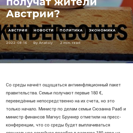
получат жители
Австрии?
АВСТРИЯ
НОВОСТИ
ПОЛИТИКА
ЭКОНОМИКА
2022-08-16
2
min. read
By
Anatoly
Со среды начнёт ощущаться антиинфляционный пакет
правительства. Семьи получают первые 180 €,
переведённые непосредственно на их счета, но это
только начало. Министр по делам семьи Сюзанна Рааб и
министр финансов Магнус Бруннер отметили на пресс-
конференции, что со среды будет выплачиваться