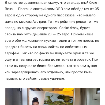
В качестве сравнения цен скажу, что стандартный билет
Вена — Прага на австрийском OBB вам обойдётся от 35
евро в одну сторону на одного пассажира, что немало
даже по меркам Австрии. Тот же рейс и не редко тот же
поезд, но с другим оператором České dráhy, будет
стоить вам чуть дешевле 20 — 25 евро. Причём чаще
всего обе жд компании пускают один и тот же поезд, но
продают билеты на своих сайтах по собственным
тарифам. Так что по факту вы получаете одни и те же
услуги от вагона ресторана до интернета и розеток. При
этом вы получаете билет без места, так что вам нужно
или зарезервировать его отдельно, или просто быть
первым, кто займёт самые удачные.