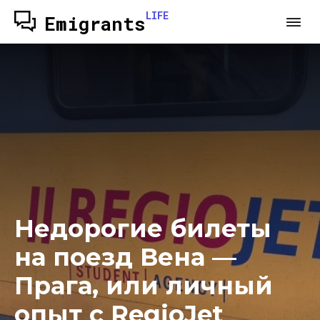
LIFE
Emigrants
Недорогие билеты
на поезд Вена —
Прага, или личный
опыт с RegioJet