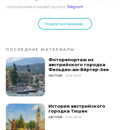
голосованиях в нашей группе в
Telegram
.
Поделиться мнением...
ПОСЛЕДНИЕ МАТЕРИАЛЫ
Фоторепортаж из
австрийского городка
Фельден-ам-Вёртер-Зее
АВСТРИЯ
2026-08-07
История австрийского
городка Тишен
АВСТРИЯ
2026-08-06