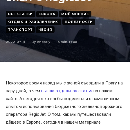
ВСЕ СТАТЬИ
ЕВРОПА
МОЁ МНЕНИЕ
ОТДЫХ И РАЗВЛЕЧЕНИЯ
ПОЛЕЗНОСТИ
ТРАНСПОРТ
ЧЕХИЯ
2022-07-11
4
min. read
By
Anatoly
Некоторое время назад мы с женой съездили в Прагу на
пару дней, о чём
вышла отдельная статья
на нашем
сайте. А сегодня я хотел бы поделиться с вами личным
опытом использования бюджетного железнодорожного
оператора RegioJet. О том, как мы путешествовали
дёшево в Европе, сегодня в нашем материале.