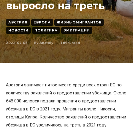
выросло на треть
АВСТРИЯ
ЕВРОПА
ЖИЗНЬ ЭМИГРАНТОВ
НОВОСТИ
ПОЛИТИКА
ЭМИГРАЦИЯ
2022-07-08
1
min. read
By
Anatoly
Австрия занимает пятое место среди всех стран ЕС по
количеству заявлений о предоставлении убежища. Около
648 000 человек подали прошения о предоставлении
убежища в ЕС в 2021 году. Мигранты возле Никосии,
столицы Кипра. Количество заявлений о предоставлении
убежища в ЕС увеличилось на треть в 2021 году.