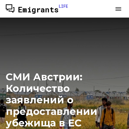
LIFE
Emigrants
СМИ Австрии:
Количество
заявлений о
предоставлении
убежища в ЕС