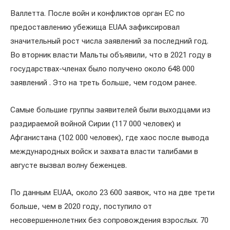
Валлетта. После войн и конфликтов орган ЕС по
предоставлению убежища EUAA зафиксировал
значительный рост числа заявлений за последний год.
Во вторник власти Мальты объявили, что в 2021 году в
государствах-членах было получено около 648 000
заявлений . Это на треть больше, чем годом ранее.
Самые большие группы заявителей были выходцами из
раздираемой войной Сирии (117 000 человек) и
Афганистана (102 000 человек), где хаос после вывода
международных войск и захвата власти талибами в
августе вызвал волну беженцев.
По данным EUAA, около 23 600 заявок, что на две трети
больше, чем в 2020 году, поступило от
несовершеннолетних без сопровождения взрослых. 70