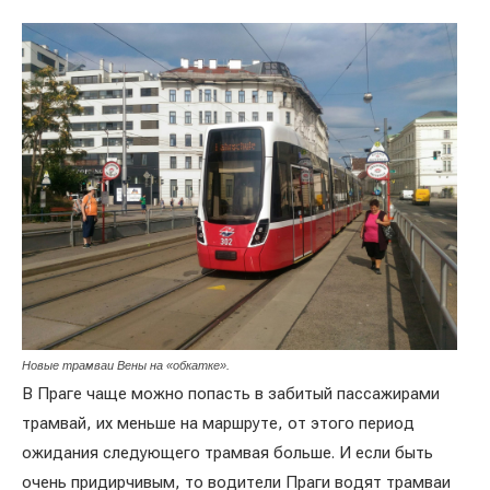
Новые трамваи Вены на «обкатке».
В Праге чаще можно попасть в забитый пассажирами
трамвай, их меньше на маршруте, от этого период
ожидания следующего трамвая больше. И если быть
очень придирчивым, то водители Праги водят трамваи