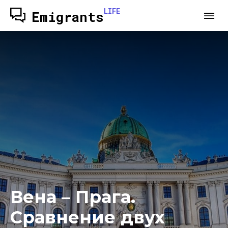
LIFE
Emigrants
Вена – Прага.
Сравнение двух