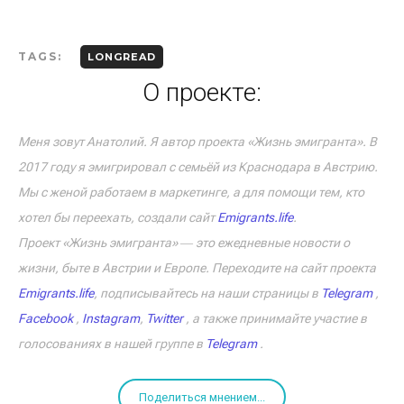
TAGS:
LONGREAD
О проекте:
Меня зовут Анатолий. Я автор проекта «Жизнь эмигранта». В
2017 году я эмигрировал с семьёй из Краснодара в Австрию.
Мы с женой работаем в маркетинге, а для помощи тем, кто
хотел бы переехать, создали сайт
Emigrants.life
.
Проект «Жизнь эмигранта» ― это ежедневные новости о
жизни, быте в Австрии и Европе. Переходите на сайт проекта
Emigrants.life
, подписывайтесь на наши страницы в
Telegram
,
Facebook
,
Instagram
,
Twitter
, а также принимайте участие в
голосованиях в нашей группе в
Telegram
.
Поделиться мнением...