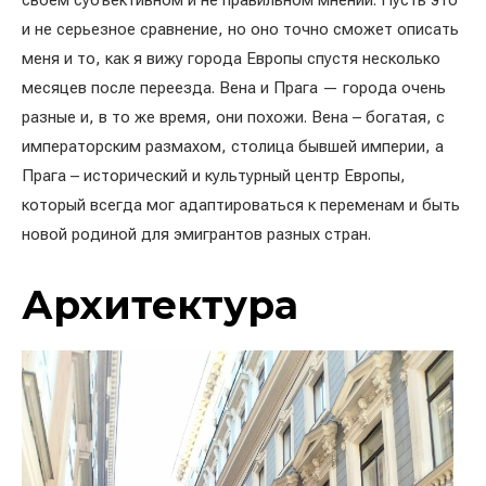
своем субъективном и не правильном мнении. Пусть это
и не серьезное сравнение, но оно точно сможет описать
меня и то, как я вижу города Европы спустя несколько
месяцев после переезда. Вена и Прага — города очень
разные и, в то же время, они похожи. Вена – богатая, с
императорским размахом, столица бывшей империи, а
Прага – исторический и культурный центр Европы,
который всегда мог адаптироваться к переменам и быть
новой родиной для эмигрантов разных стран.
Архитектура