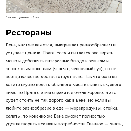
Новые трамваи Праги
Рестораны
Вена, как мне кажется, выигрывает разнообразием и
уступает ценами. Прага, хотя и пытается расширять
меню и добавлять интересные блюда к рулькам и
чеснековым полевкам (чеш яз., чесночный суп), но не
всегда качество соответствует цене. Так что если вы
хотите вкусно поесть обычного мяса и выпить вкусного
пива, то Прага с этим справится очень хорошо, и это
будет стоить не так дорого как в Вене. Но если вы
любите разнообразие в еде — морепродукты, стейки,
салаты, то конечно же Вена сможет полностью
удовлетворить все ваши потребности. Главное — знать,