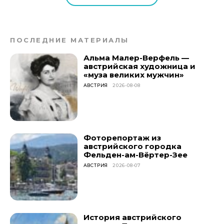
ПОСЛЕДНИЕ МАТЕРИАЛЫ
Альма Малер-Верфель —
австрийская художница и
«муза великих мужчин»
АВСТРИЯ
2026-08-08
Фоторепортаж из
австрийского городка
Фельден-ам-Вёртер-Зее
АВСТРИЯ
2026-08-07
История австрийского