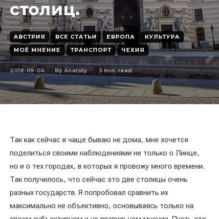
столиц.
АВСТРИЯ
ВСЕ СТАТЬИ
ЕВРОПА
КУЛЬТУРА
МОЁ МНЕНИЕ
ТРАНСПОРТ
ЧЕХИЯ
2018-09-04
3
min. read
By
Anatoly
Так как сейчас я чаще бываю не дома, мне хочется
поделиться своими наблюдениями не только о Линце,
но и о тех городах, в которых я провожу много времени.
Так получилось, что сейчас это две столицы очень
разных государств. Я попробовал сравнить их
максимально не объективно, основываясь только на