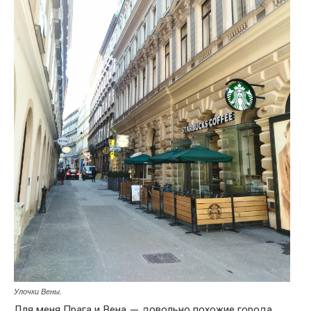
Улочки Вены.
Для меня Прага и Вена — довольно похожие города