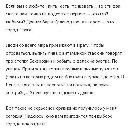
Если вы не любите «пить, есть, танцевать», то эти два
места вам точно не подходят: первое — это мой
любимый Дранки бар в Краснодаре, а второе — это
город Прага.
Люди со всего мира приезжают в Прагу, чтобы
оторваться, выпить пива с витаминкой (так они говорят
про стопку Бехеровки) и забыть о делах на завтра. По
улицам Праги ходят толпы весёлых и пьяных туристов
(часть из которых родом из Австрии) и гуляют до утра. В
Вене такого вам не позволит ни полиция, ни сами
австрийцы. Здесь лучше отдохнуть душою.
Вот такое не серьезное сравнение получилось у меня
сегодня. Надеюсь, оно вам пригодится при выборе
города для отдыха.