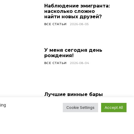
Наблюдение эмигранта:
насколько сложно
найти новых друзей?
ВСЕ СТАТЬИ
2026-08-05
У меня сегодня день
рождения!
ВСЕ СТАТЬИ
2026-08-04
Лучшие винные бары
Вены
ing
АВСТРИЯ
2026-08-03
Cookie Settings
Accept All