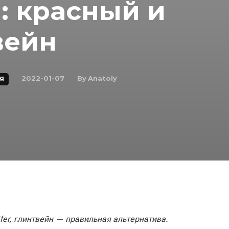
: красный и
вейн
By
Anatoly
2022-01-07
Я
äfer, глинтвейн — правильная альтернатива.