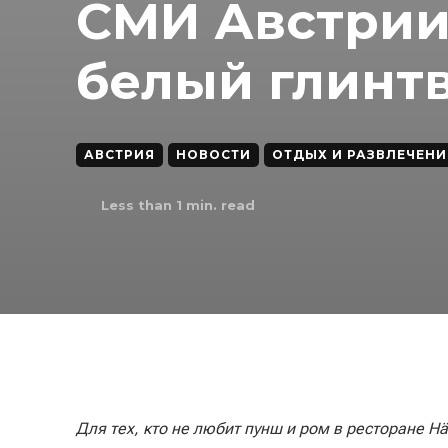
СМИ Австрии
белый глинт
АВСТРИЯ
НОВОСТИ
ОТДЫХ И РАЗВЛЕЧЕНИ
Less than 1
min. read
Для тех, кто не любит пунш и ром в ресторане H