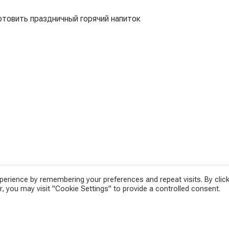
отовить праздничный горячий напиток
erience by remembering your preferences and repeat visits. By click
, you may visit "Cookie Settings" to provide a controlled consent.