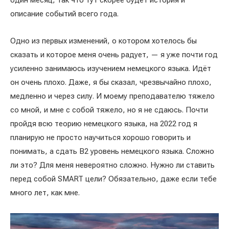
один месяц, так что тут скорее будет история и
описание событий всего года.
Одно из первых изменений, о котором хотелось бы
сказать и которое меня очень радует, — я уже почти год
усиленно занимаюсь изучением немецкого языка. Идёт
он очень плохо. Даже, я бы сказал, чрезвычайно плохо,
медленно и через силу. И моему преподавателю тяжело
со мной, и мне с собой тяжело, но я не сдаюсь. Почти
пройдя всю теорию немецкого языка, на 2022 год я
планирую не просто научиться хорошо говорить и
понимать, а сдать B2 уровень немецкого языка. Сложно
ли это? Для меня невероятно сложно. Нужно ли ставить
перед собой SMART цели? Обязательно, даже если тебе
много лет, как мне.