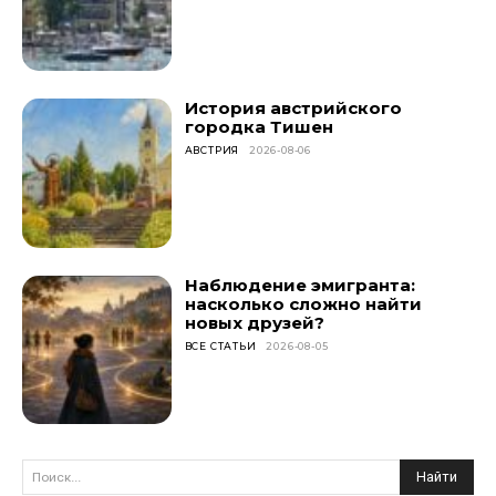
История австрийского
городка Тишен
АВСТРИЯ
2026-08-06
Наблюдение эмигранта:
насколько сложно найти
новых друзей?
ВСЕ СТАТЬИ
2026-08-05
Найти
Поиск...