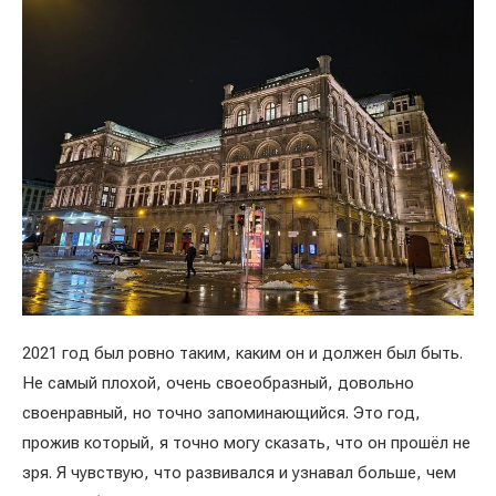
2021 год был ровно таким, каким он и должен был быть.
Не самый плохой, очень своеобразный, довольно
своенравный, но точно запоминающийся. Это год,
прожив который, я точно могу сказать, что он прошёл не
зря. Я чувствую, что развивался и узнавал больше, чем