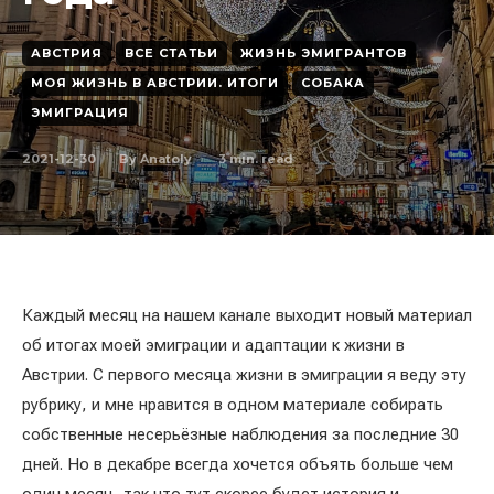
АВСТРИЯ
ВСЕ СТАТЬИ
ЖИЗНЬ ЭМИГРАНТОВ
МОЯ ЖИЗНЬ В АВСТРИИ. ИТОГИ
СОБАКА
ЭМИГРАЦИЯ
2021-12-30
3
min. read
By
Anatoly
Каждый месяц на нашем канале выходит новый материал
об итогах моей эмиграции и адаптации к жизни в
Австрии. С первого месяца жизни в эмиграции я веду эту
рубрику, и мне нравится в одном материале собирать
собственные несерьёзные наблюдения за последние 30
дней. Но в декабре всегда хочется объять больше чем