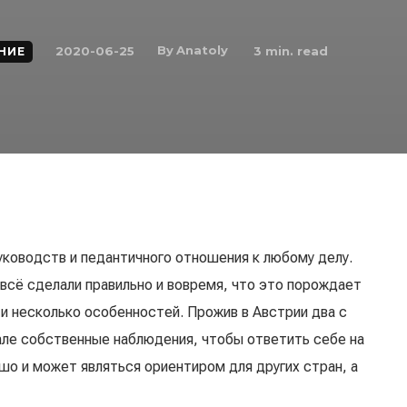
By
Anatoly
2020-06-25
3
min. read
НИЕ
уководств и педантичного отношения к любому делу.
всё сделали правильно и вовремя, что это порождает
и несколько особенностей. Прожив в Австрии два с
але собственные наблюдения, чтобы ответить себе на
шо и может являться ориентиром для других стран, а