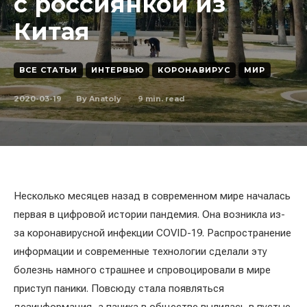
с россиянкой из
Китая
ВСЕ СТАТЬИ
ИНТЕРВЬЮ
КОРОНАВИРУС
МИР
2020-03-19
9
min. read
By
Anatoly
Несколько месяцев назад в современном мире началась
первая в цифровой истории пандемия. Она возникла из-
за коронавирусной инфекции COVID-19. Распространение
информации и современные технологии сделали эту
болезнь намного страшнее и спровоцировали в мире
приступ паники. Повсюду стала появляться