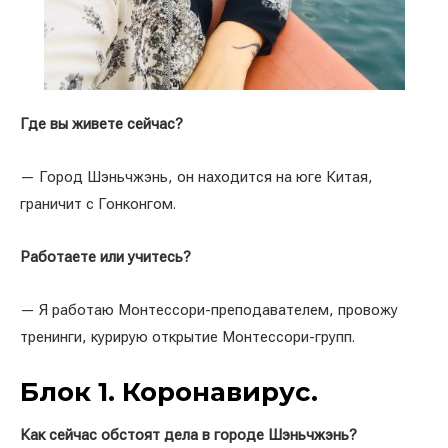
Где вы живете сейчас?
— Город Шэньчжэнь, он находится на юге Китая,
граничит с Гонконгом.
Работаете или учитесь?
— Я работаю Монтессори-преподавателем, провожу
тренинги, курирую открытие Монтессори-групп.
Блок 1. Коронавирус.
Как сейчас обстоят дела в городе Шэньчжэнь?