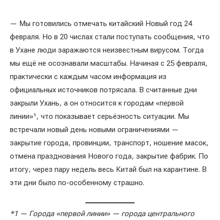
— Мы готовились отмечать китайский Новый год 24
февраля. Но в 20 числах стали поступать сообщения, что
в Ухане люди заражаются неизвестным вирусом. Тогда
мы ещё не осознавали масштабы. Начиная с 25 февраля,
практически с каждым часом информация из
официальных источников потрясала. В считанные дни
закрыли Ухань, а он относится к городам «первой
линии»¹, что показывает серьёзность ситуации. Мы
встречали новый день новыми ограничениями —
закрытие города, провинции, транспорт, ношение масок,
отмена празднования Нового года, закрытие фабрик. По
итогу, через пару недель весь Китай был на карантине. В
эти дни было по-особенному страшно.
*1 — Города «первой линии» — города центрального