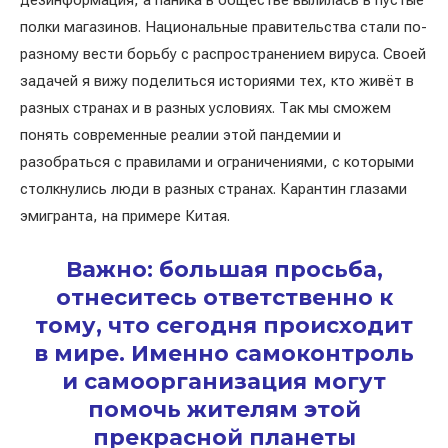
дезинформация, а паника в обществе вылилась в пустые
полки магазинов. Национальные правительства стали по-
разному вести борьбу с распространением вируса. Своей
задачей я вижу поделиться историями тех, кто живёт в
разных странах и в разных условиях. Так мы сможем
понять современные реалии этой пандемии и
разобраться с правилами и ограничениями, с которыми
столкнулись люди в разных странах. Карантин глазами
эмигранта, на примере Китая.
Важно: большая просьба,
отнеситесь ответственно к
тому, что сегодня происходит
в мире. Именно самоконтроль
и самоорганизация могут
помочь жителям этой
прекрасной планеты