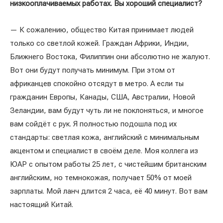
низкооплачиваемых работах. Вы хороший специалист?
— К сожалению, общество Китая принимает людей
только со светлой кожей. Граждан Африки, Индии,
Ближнего Востока, Филиппин они абсолютно не жалуют.
Вот они будут получать минимум. При этом от
африканцев спокойно отсядут в метро. А если ты
гражданин Европы, Канады, США, Австралии, Новой
Зеландии, вам будут чуть ли не поклоняться, и многое
вам сойдёт с рук. Я полностью подошла под их
стандарты: светлая кожа, английский с минимальным
акцентом и специалист в своём деле. Моя коллега из
ЮАР с опытом работы 25 лет, с чистейшим британским
английским, но темнокожая, получает 50% от моей
зарплаты. Мой ланч длится 2 часа, её 40 минут. Вот вам
настоящий Китай.