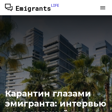
LIFE
Emigrants
Карантин глазами
эмигранта: интервью