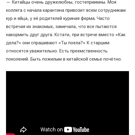
— Китайцы очень дружелюбны, гостеприимны. Моя
коллега с начала карантина привозит всем сотрудникам
кур и яйца, у её родителей куриная ферма. Часто
встречая их знакомых, замечала, что все пытаются
накормить друг друга. Кстати, при встрече вместо «Как
дела?» они спрашивают «Ты поела?» К старшим
относятся уважительно. Есть преемственность
поколений. Быть пожилым в китайской семье почётно.