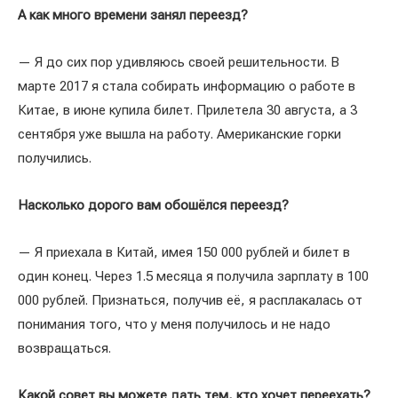
А как много времени занял переезд?
— Я до сих пор удивляюсь своей решительности. В
марте 2017 я стала собирать информацию о работе в
Китае, в июне купила билет. Прилетела 30 августа, а 3
сентября уже вышла на работу. Американские горки
получились.
Насколько дорого вам обошёлся переезд?
— Я приехала в Китай, имея 150 000 рублей и билет в
один конец. Через 1.5 месяца я получила зарплату в 100
000 рублей. Признаться, получив её, я расплакалась от
понимания того, что у меня получилось и не надо
возвращаться.
Какой совет вы можете дать тем, кто хочет переехать?