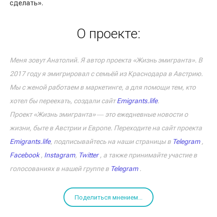
сделать».
О проекте:
Меня зовут Анатолий. Я автор проекта «Жизнь эмигранта». В
2017 году я эмигрировал с семьёй из Краснодара в Австрию.
Мы с женой работаем в маркетинге, а для помощи тем, кто
хотел бы переехать, создали сайт
Emigrants.life
.
Проект «Жизнь эмигранта» ― это ежедневные новости о
жизни, быте в Австрии и Европе. Переходите на сайт проекта
Emigrants.life
, подписывайтесь на наши страницы в
Telegram
,
Facebook
,
Instagram
,
Twitter
, а также принимайте участие в
голосованиях в нашей группе в
Telegram
.
Поделиться мнением...