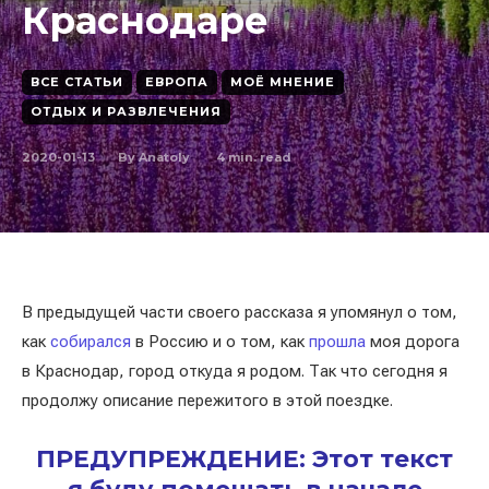
Краснодаре
ВСЕ СТАТЬИ
ЕВРОПА
МОЁ МНЕНИЕ
ОТДЫХ И РАЗВЛЕЧЕНИЯ
2020-01-13
4
min. read
By
Anatoly
В предыдущей части своего рассказа я упомянул о том,
как
собирался
в Россию и о том, как
прошла
моя дорога
в Краснодар, город откуда я родом. Так что сегодня я
продолжу описание пережитого в этой поездке.
ПРЕДУПРЕЖДЕНИЕ: Этот текст