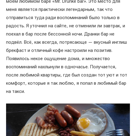
моём любимом баре «Mr. Drunke bar». Это место для
меня является практически легендарным, так что
отправиться туда ради воспоминаний было только в
радость. Я уточнил на сайте, не отменили ли завтрак, и
поехал в бар после бессонной ночи. Дранки бар не
подвёл. Всё, как всегда, потрясающе — вкусный инглиш
брекфаст и отличный кофе настроили на позитив.
Появилось некое ощущение дома, и множество
воспоминаний нахлынули в одночасье. Получается,
после любимой квартиры, где был создан тот уют и тот
комфорт, которые я так люблю, я попал в любимый бар
на такси.