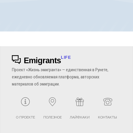
LIFE
Emigrants
Проект «Жизнь эмигранта» — единственная в Рунете,
ежедневно обновляемая платформа, авторских
материалов об эмиграции.
О ПРОЕКТЕ
ПОЛЕЗНОЕ
ЛАЙФХАКИ
КОНТАКТЫ