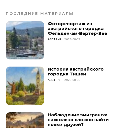
ПОСЛЕДНИЕ МАТЕРИАЛЫ
Фоторепортаж из
австрийского городка
Фельден-ам-Вёртер-Зее
АВСТРИЯ
2026-08-07
История австрийского
городка Тишен
АВСТРИЯ
2026-08-06
Наблюдение эмигранта:
насколько сложно найти
новых друзей?