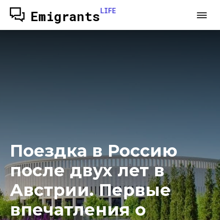
LIFE
Emigrants
Поездка в Россию
после двух лет в
Австрии. Первые
впечатления о