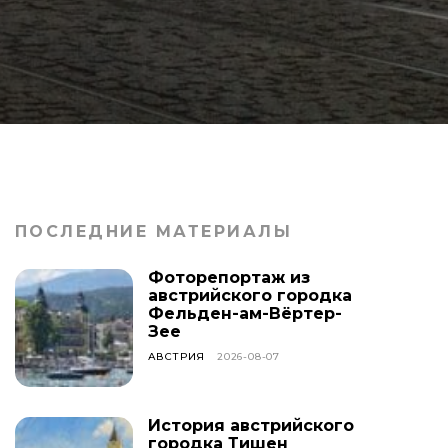
ПОСЛЕДНИЕ МАТЕРИАЛЫ
Фоторепортаж из
австрийского городка
Фельден-ам-Вёртер-
Зее
АВСТРИЯ
2026-08-07
История австрийского
городка Тишен