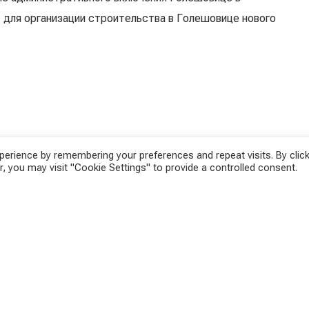
 для организации строительства в Голешовице нового
erience by remembering your preferences and repeat visits. By click
, you may visit "Cookie Settings" to provide a controlled consent.