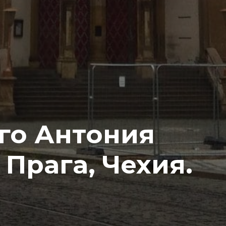
го Антония
 Прага, Чехия.