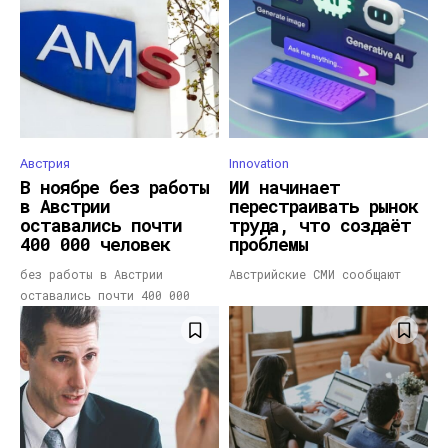
Австрия
Innovation
В ноябре без работы
ИИ начинает
в Австрии
перестраивать рынок
оставались почти
труда, что создаёт
400 000 человек
проблемы
без работы в Австрии
Австрийские СМИ сообщают
оставались почти 400 000