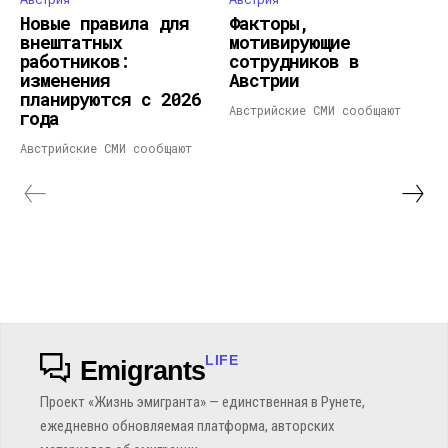
Новые правила для
Факторы,
внештатных
мотивирующие
работников:
сотрудников в
изменения
Австрии
планируются с 2026
Австрийские СМИ сообщают
года
Австрийские СМИ сообщают
LIFE
Emigrants
Проект «Жизнь эмигранта» — единственная в Рунете,
ежедневно обновляемая платформа, авторских