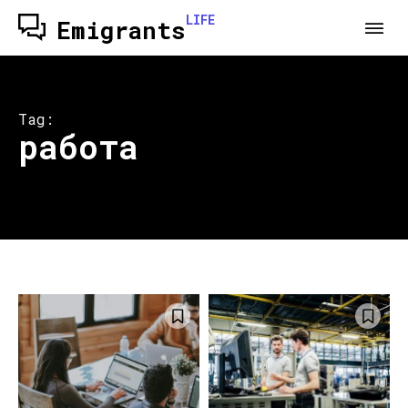
LIFE
Emigrants
Tag:
работа