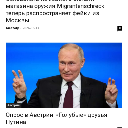
магазина оружия Migrantenschreck
теперь распространяет фейки из
Москвы
Anatoly
-
2026-03-13
0
Австрия
Опрос в Австрии: «Голубые» друзья
Путина