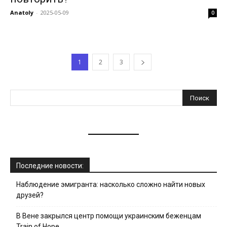
Anatoly
-
2025-05-09
0
1
2
3
Последние новости:
Наблюдение эмигранта: насколько сложно найти новых
друзей?
В Вене закрылся центр помощи украинским беженцам
Train of Hope