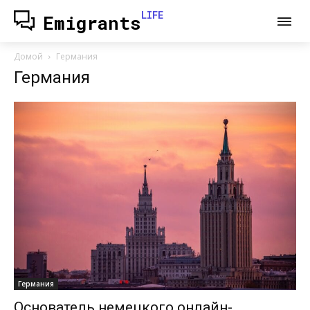
LIFE
Emigrants
Домой
Германия
Германия
Германия
Основатель немецкого онлайн-