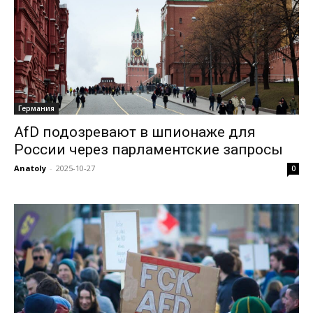
Германия
AfD подозревают в шпионаже для
России через парламентские запросы
Anatoly
-
2025-10-27
0