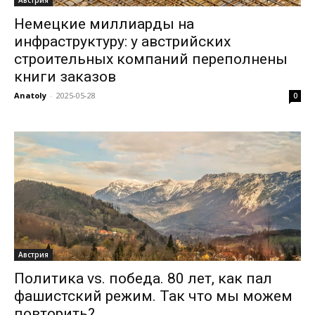
Немецкие миллиарды на
инфраструктуру: у австрийских
строительных компаний переполнены
книги заказов
Anatoly
-
2025-05-28
0
Австрия
Политика vs. победа. 80 лет, как пал
фашистский режим. Так что мы можем
повторить?