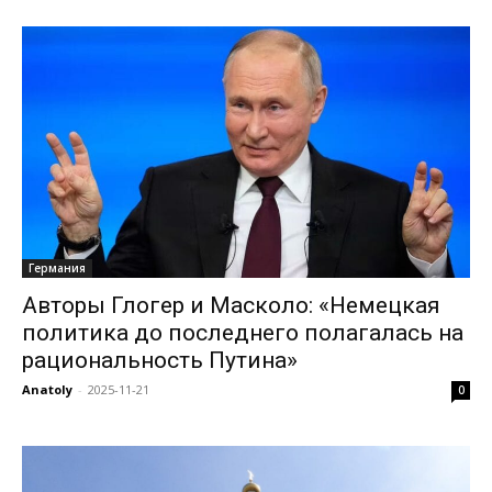
Германия
Авторы Глогер и Масколо: «Немецкая
политика до последнего полагалась на
рациональность Путина»
Anatoly
-
2025-11-21
0