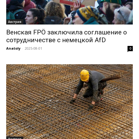
Австрия
Венская FPÖ заключила соглашение о
сотрудничестве с немецкой AfD
Anatoly
-
2025-08-01
0
Австрия