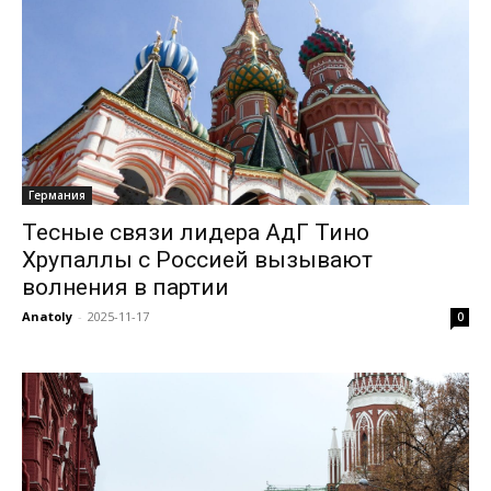
Германия
Тесные связи лидера АдГ Тино
Хрупаллы с Россией вызывают
волнения в партии
Anatoly
-
2025-11-17
0