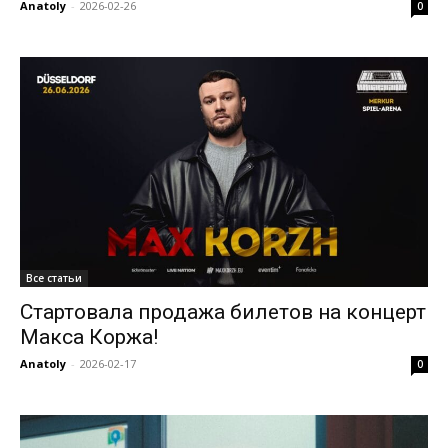
Anatoly
-
2026-02-26
0
Все статьи
Стартовала продажа билетов на концерт
Макса Коржа!
Anatoly
-
2026-02-17
0