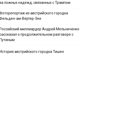
за ложных надежд, связанных с Трампом
Фоторепортаж из австрийского городка
Фельден-ам-Вёртер-Зее
Российский миллиардер Андрей Мельниченко
рассказал о продолжительном разговоре с
Путиным
История австрийского городка Тишен