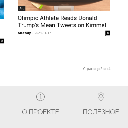
Art
Olimpic Athlete Reads Donald
Trump’s Mean Tweets on Kimmel
Anatoly
-
2023-11-17
0
0
Страница 3 из 4
О ПРОЕКТЕ
ПОЛЕЗНОЕ