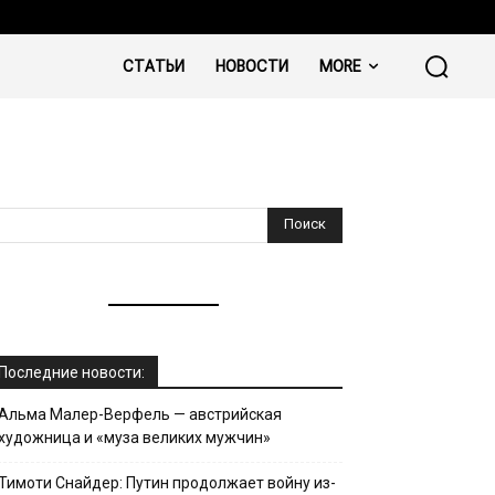
СТАТЬИ
НОВОСТИ
MORE
Последние новости:
Альма Малер-Верфель — австрийская
художница и «муза великих мужчин»
Тимоти Снайдер: Путин продолжает войну из-