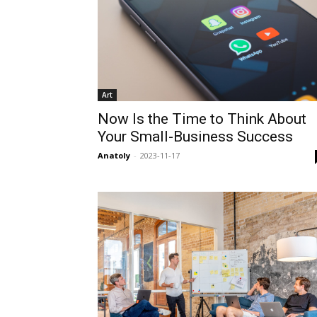
Art
Now Is the Time to Think About
Your Small-Business Success
Anatoly
-
2023-11-17