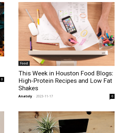
Food
This Week in Houston Food Blogs:
0
High-Protein Recipes and Low Fat
Shakes
Anatoly
-
2023-11-17
0