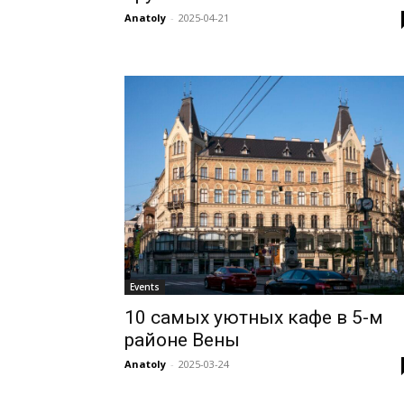
Anatoly
-
2025-04-21
Events
10 самых уютных кафе в 5-м
районе Вены
Anatoly
-
2025-03-24