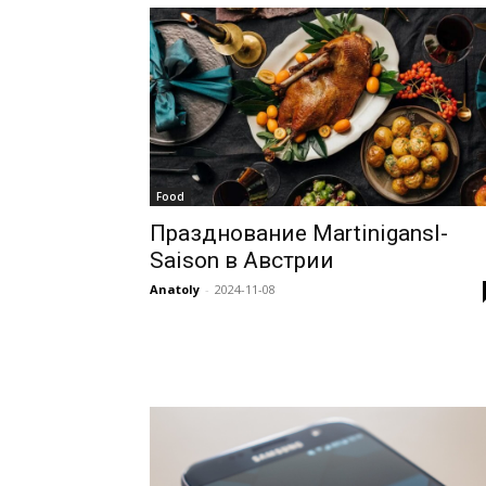
Food
Празднование Martinigansl-
Saison в Австрии
Anatoly
-
2024-11-08