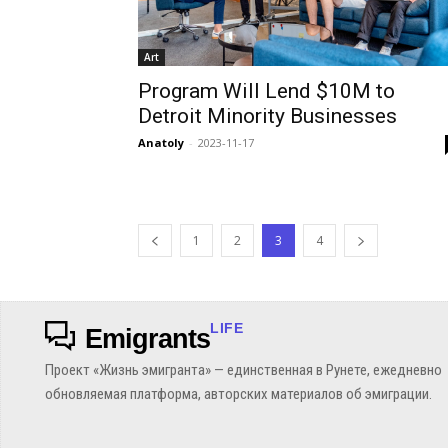
Art
Program Will Lend $10M to
Detroit Minority Businesses
Anatoly
-
2023-11-17
1
2
3
4
LIFE
Emigrants
Проект «Жизнь эмигранта» — единственная в Рунете, ежедневно
обновляемая платформа, авторских материалов об эмиграции.