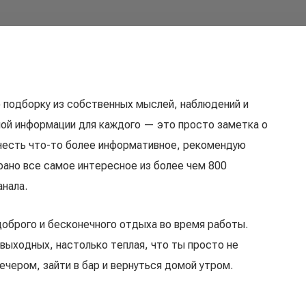
 подборку из собственных мыслей, наблюдений и
ной информации для каждого — это просто заметка о
очесть что-то более информативное, рекомендую
рано все самое интересное из более чем 800
анала.
оброго и бесконечного отдыха во время работы.
 выходных, настолько теплая, что ты просто не
чером, зайти в бар и вернуться домой утром.