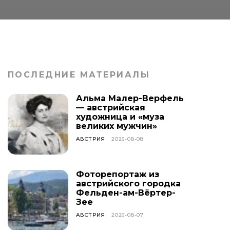
ПОСЛЕДНИЕ МАТЕРИАЛЫ
Альма Малер-Верфель
— австрийская
художница и «муза
великих мужчин»
АВСТРИЯ
2026-08-08
Фоторепортаж из
австрийского городка
Фельден-ам-Вёртер-
Зее
АВСТРИЯ
2026-08-07