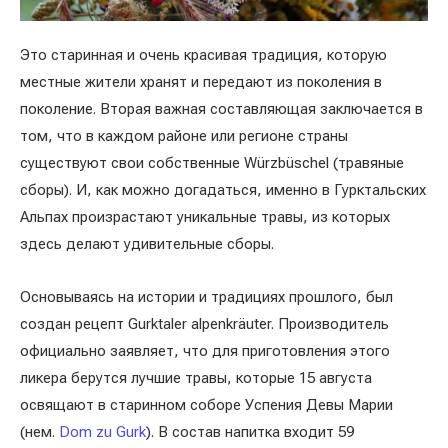
Это старинная и очень красивая традиция, которую
местные жители хранят и передают из поколения в
поколение. Вторая важная составляющая заключается в
том, что в каждом районе или регионе страны
существуют свои собственные Würzbüschel (травяные
сборы). И, как можно догадаться, именно в Гурктальских
Альпах произрастают уникальные травы, из которых
здесь делают удивительные сборы.
Основываясь на истории и традициях прошлого, был
создан рецепт Gurktaler alpenkräuter. Производитель
официально заявляет, что для приготовления этого
ликера берутся лучшие травы, которые 15 августа
освящают в старинном соборе Успения Девы Марии
(нем.
Dom zu Gurk
). В состав напитка входит 59