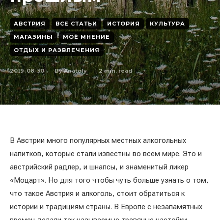
АВСТРИЯ
ВСЕ СТАТЬИ
ИСТОРИЯ
КУЛЬТУРА
МАГАЗИНЫ
МОЁ МНЕНИЕ
ОТДЫХ И РАЗВЛЕЧЕНИЯ
2019-08-30
2
min. read
By
Anatoly
В Австрии много популярных местных алкогольных
напитков, которые стали известны во всем мире. Это и
австрийский радлер, и шнапсы, и знаменитый ликер
«Моцарт». Но для того чтобы чуть больше узнать о том,
что такое Австрия и алкоголь, стоит обратиться к
истории и традициям страны. В Европе с незапамятных