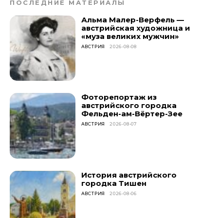
ПОСЛЕДНИЕ МАТЕРИАЛЫ
Альма Малер-Верфель —
австрийская художница и
«муза великих мужчин»
АВСТРИЯ
2026-08-08
Фоторепортаж из
австрийского городка
Фельден-ам-Вёртер-Зее
АВСТРИЯ
2026-08-07
История австрийского
городка Тишен
АВСТРИЯ
2026-08-06