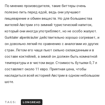
По мнению производителя, такие биттеры очень
полезно пить перед едой, ведь они улучшают
пищеварение и обмен веществ. Но для большинства
жителей Австрии это зимний туристический напиток,
который они иногда употребляют, но не особо жалуют.
Gurktaler alpenkräuter действительно хорошо согревает, и
он довольно легкий по сравнению с аналогами из других
стран. Летом его чаще пьют сильно охлажденным и в
составе коктейлей, а зимой он должен быть комнатной
температуры и в чистом виде. Стоимость бутылки 0,7 л
составляет около 11 евро. Приятная цена, чтобы
насладиться всей историей Австрии в одном небольшом
шоте.
TAGS:
LONGREAD