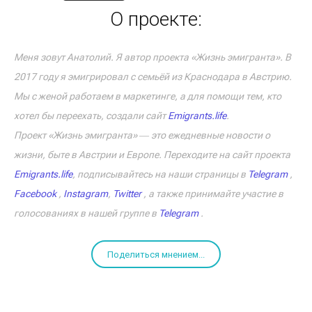
О проекте:
Меня зовут Анатолий. Я автор проекта «Жизнь эмигранта». В
2017 году я эмигрировал с семьёй из Краснодара в Австрию.
Мы с женой работаем в маркетинге, а для помощи тем, кто
хотел бы переехать, создали сайт
Emigrants.life
.
Проект «Жизнь эмигранта» ― это ежедневные новости о
жизни, быте в Австрии и Европе. Переходите на сайт проекта
Emigrants.life
, подписывайтесь на наши страницы в
Telegram
,
Facebook
,
Instagram
,
Twitter
, а также принимайте участие в
голосованиях в нашей группе в
Telegram
.
Поделиться мнением...