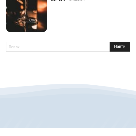
АВСТРИЯ
2026-08-03
Найти
Поиск...