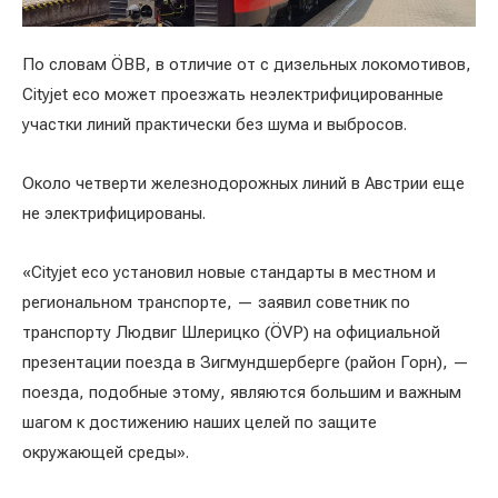
По словам ÖBB, в отличие от с дизельных локомотивов,
Cityjet eco может проезжать неэлектрифицированные
участки линий практически без шума и выбросов.
Около четверти железнодорожных линий в Австрии еще
не электрифицированы.
«Cityjet eco установил новые стандарты в местном и
региональном транспорте, — заявил советник по
транспорту Людвиг Шлерицко (ÖVP) на официальной
презентации поезда в Зигмундшерберге (район Горн), —
поезда, подобные этому, являются большим и важным
шагом к достижению наших целей по защите
окружающей среды».