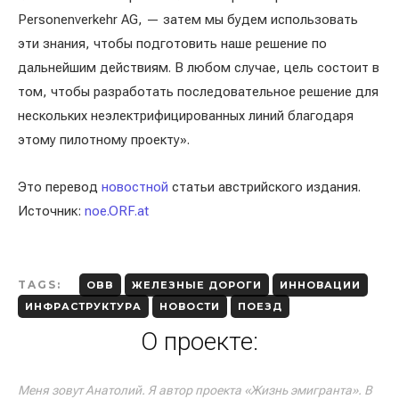
Personenverkehr AG, — затем мы будем использовать
эти знания, чтобы подготовить наше решение по
дальнейшим действиям. В любом случае, цель состоит в
том, чтобы разработать последовательное решение для
нескольких неэлектрифицированных линий благодаря
этому пилотному проекту».
Это перевод
новостной
статьи австрийского издания.
Источник:
noe.ORF.at
TAGS:
OBB
ЖЕЛЕЗНЫЕ ДОРОГИ
ИННОВАЦИИ
ИНФРАСТРУКТУРА
НОВОСТИ
ПОЕЗД
О проекте:
Меня зовут Анатолий. Я автор проекта «Жизнь эмигранта». В