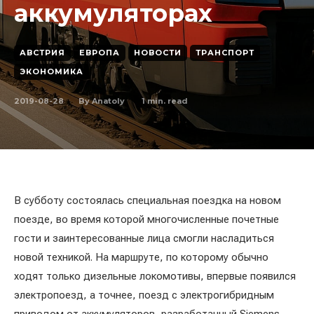
аккумуляторах
АВСТРИЯ
ЕВРОПА
НОВОСТИ
ТРАНСПОРТ
ЭКОНОМИКА
2019-08-28
1
min. read
By
Anatoly
В субботу состоялась специальная поездка на новом
поезде, во время которой многочисленные почетные
гости и заинтересованные лица смогли насладиться
новой техникой. На маршруте, по которому обычно
ходят только дизельные локомотивы, впервые появился
электропоезд, а точнее, поезд с электрогибридным