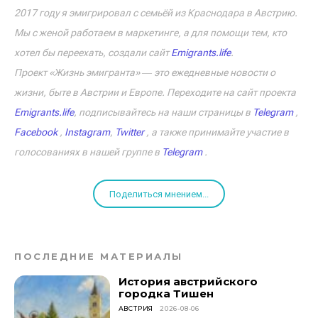
2017 году я эмигрировал с семьёй из Краснодара в Австрию.
Мы с женой работаем в маркетинге, а для помощи тем, кто
хотел бы переехать, создали сайт
Emigrants.life
.
Проект «Жизнь эмигранта» ― это ежедневные новости о
жизни, быте в Австрии и Европе. Переходите на сайт проекта
Emigrants.life
, подписывайтесь на наши страницы в
Telegram
,
Facebook
,
Instagram
,
Twitter
, а также принимайте участие в
голосованиях в нашей группе в
Telegram
.
Поделиться мнением...
ПОСЛЕДНИЕ МАТЕРИАЛЫ
История австрийского
городка Тишен
АВСТРИЯ
2026-08-06