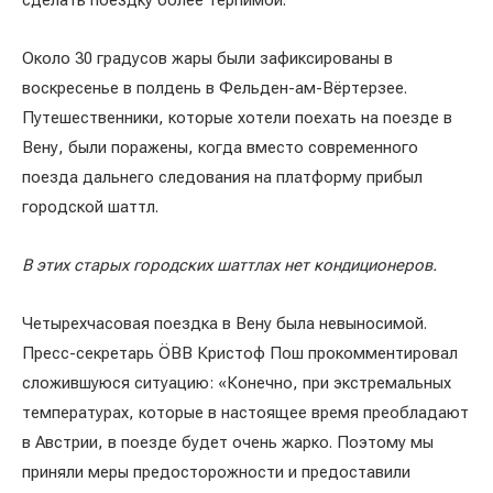
сделать поездку более терпимой.
Около 30 градусов жары были зафиксированы в
воскресенье в полдень в Фельден-ам-Вёртерзее.
Путешественники, которые хотели поехать на поезде в
Вену, были поражены, когда вместо современного
поезда дальнего следования на платформу прибыл
городской шаттл.
В этих старых городских шаттлах нет кондиционеров.
Четырехчасовая поездка в Вену была невыносимой.
Пресс-секретарь ÖBB Кристоф Пош прокомментировал
сложившуюся ситуацию: «Конечно, при экстремальных
температурах, которые в настоящее время преобладают
в Австрии, в поезде будет очень жарко. Поэтому мы
приняли меры предосторожности и предоставили