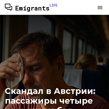
LIFE
Emigrants
Скандал в Австрии:
пассажиры четыре