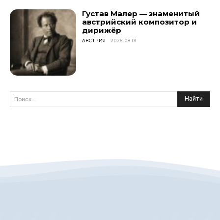
Густав Малер — знаменитый
австрийский композитор и
дирижёр
АВСТРИЯ
2026-08-01
Найти
Поиск...