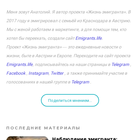
Меня зовут Анатолий. Я автор проекта «Жизнь эмигранта». В
2017 году я эмигрировал с семьёй из Краснодара в Австрию.
Мы с женой работаем в маркетинге, а для помощи тем, кто
хотел бы переехать, создали сайт
Emigrants.life
.
Проект «Жизнь эмигранта» ― это ежедневные новости о
жизни, быте в Австрии и Европе. Переходите на сайт проекта
Emigrants.life
, подписывайтесь на наши страницы в
Telegram
,
Facebook
,
Instagram
,
Twitter
, а также принимайте участие в
голосованиях в нашей группе в
Telegram
.
Поделиться мнением...
ПОСЛЕДНИЕ МАТЕРИАЛЫ
Наблюдение эмигранта: