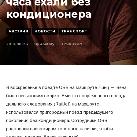
часа ехали без
кондиционера
АВСТРИЯ
НОВОСТИ
ТРАНСПОРТ
2019-08-26
1
min. read
By
Anatoly
В воскресенье в поезде ÖBB на маршруте Линц — Вена
было невыносимо жарко. Вместо современного поезда
дальнего следования (RailJet) на маршруте
использовался пригородный поезд предыдущего
поколения без кондиционера. Сотрудники ÖBB
раздавали пассажирам холодные напитки, чтобы