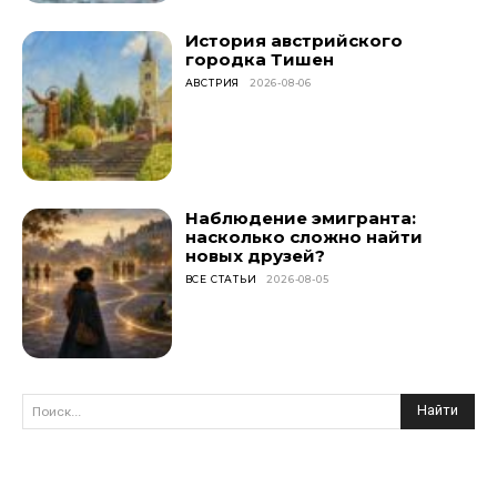
История австрийского
городка Тишен
АВСТРИЯ
2026-08-06
Наблюдение эмигранта:
насколько сложно найти
новых друзей?
ВСЕ СТАТЬИ
2026-08-05
Найти
Поиск...