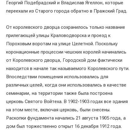
Георгий Подебрадский и Владислав Ягеллон, которые
переехали из Старого города обратно в Пражский Град.
От королевского дворца сохранилось только название
прилегающей улицы Краловодворска и проезд к
Пороховым воротам на улице Целетной. Поскольку
коронационные процессии чешских королей начинались
от Королевского дворца, Городской дом фактически
находится в начале так называемого Королевского пути.
Впоследствии помещения использовались для
различных целей, когда они использовались в качестве
семинарии, на территории также была построена
церковь Святого Войтеха. В 1902-1903 годах все здания
на этом месте, включая церковь, были снесены.
Раскопки фундамента начались 21 августа 1905 года, а
дом был торжественно открыт 16 декабря 1912 года.