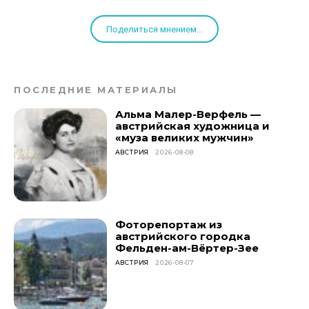
Поделиться мнением...
ПОСЛЕДНИЕ МАТЕРИАЛЫ
Альма Малер-Верфель —
австрийская художница и
«муза великих мужчин»
АВСТРИЯ
2026-08-08
Фоторепортаж из
австрийского городка
Фельден-ам-Вёртер-Зее
АВСТРИЯ
2026-08-07