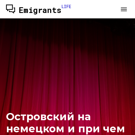
LIFE
Emigrants
Островский на
немецком и при чем