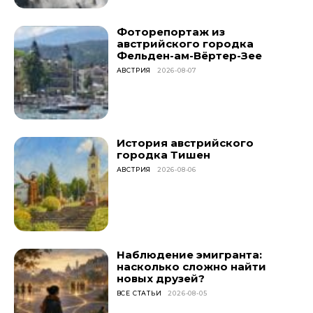
Фоторепортаж из
австрийского городка
Фельден-ам-Вёртер-Зее
АВСТРИЯ
2026-08-07
История австрийского
городка Тишен
АВСТРИЯ
2026-08-06
Наблюдение эмигранта:
насколько сложно найти
новых друзей?
ВСЕ СТАТЬИ
2026-08-05