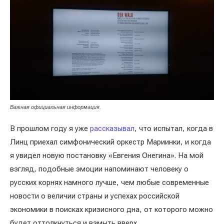
Важная официальная информация.
В прошлом году я уже
рассказывал
, что испытал, когда в
Линц приехал симфонический оркестр Мариинки, и когда
я увидел новую постановку «Евгения Онегина». На мой
взгляд, подобные эмоции напоминают человеку о
русских корнях намного лучше, чем любые современные
новости о величии страны и успехах российской
экономики в поисках кризисного дна, от которого можно
будет оттолкнуться и взмыть вверх.