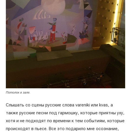
Потолок в зале.
Слышать со сцены русские слова vareniki или kvas, а
также русские песни под гармошку, которые приятны уху,
хотя и не подходят по времени к тем событиям, которые
происходят в пьесе. Все это подарило мне осознание,