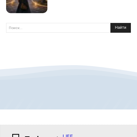
Найти
Поиск...
LIFE