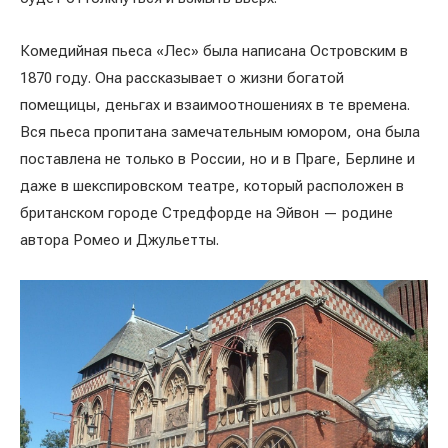
Комедийная пьеса «Лес» была написана Островским в
1870 году. Она рассказывает о жизни богатой
помещицы, деньгах и взаимоотношениях в те времена.
Вся пьеса пропитана замечательным юмором, она была
поставлена не только в России, но и в Праге, Берлине и
даже в шекспировском театре, который расположен в
британском городе Стредфорде на Эйвон — родине
автора Ромео и Джульетты.