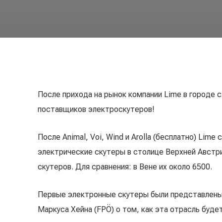
После прихода на рынок компании Lime в городе с
поставщиков электроскутеров!
После Animal, Voi, Wind и Arolla (бесплатно) Li
электрические скутеры в столице Верхней Австри
скутеров. Для сравнения: в Вене их около 6500.
Первые электронные скутеры были представлены 
Маркуса Хейна (FPÖ) о том, как эта отрасль буде