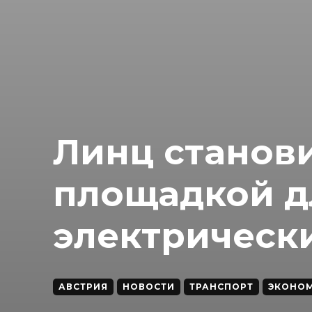
Линц станов
площадкой д
электрическ
АВСТРИЯ
НОВОСТИ
ТРАНСПОРТ
ЭКОНО