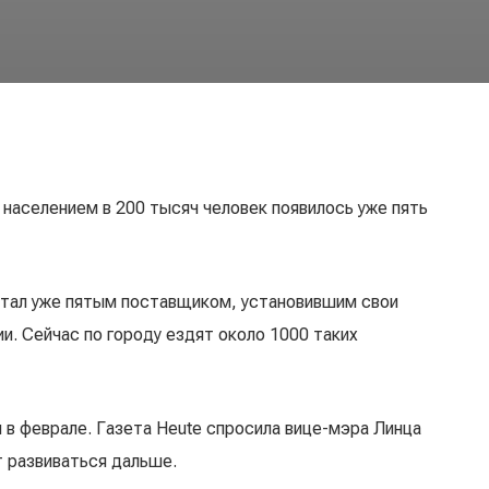
 населением в 200 тысяч человек появилось уже пять
me стал уже пятым поставщиком, установившим свои
и. Сейчас по городу ездят около 1000 таких
в феврале. Газета Heute спросила вице-мэра Линца
т развиваться дальше.