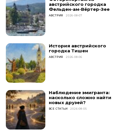
австрийского городка
Фельден-ам-Вёртер-Зее
АВСТРИЯ
2026-08-07
История австрийского
городка Тишен
АВСТРИЯ
2026-08-06
Наблюдение эмигранта:
насколько сложно найти
новых друзей?
ВСЕ СТАТЬИ
2026-08-05