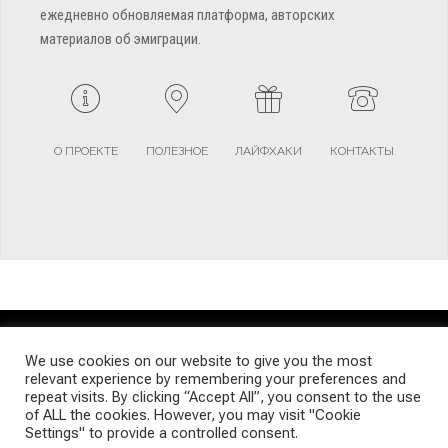
ежедневно обновляемая платформа, авторских
материалов об эмиграции.
О ПРОЕКТЕ
ПОЛЕЗНОЕ
ЛАЙФХАКИ
КОНТАКТЫ
TERMS AND CONDITIONS
PRIVACY POLICY
SITEMAP
We use cookies on our website to give you the most
relevant experience by remembering your preferences and
repeat visits. By clicking “Accept All”, you consent to the use
© Emigrants Life WordPress Theme by TagDiv
of ALL the cookies. However, you may visit "Cookie
Settings" to provide a controlled consent.