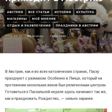
АВСТРИЯ
ВСЕ СТАТЬИ
ИСТОРИЯ
КУЛЬТУРА
МАГАЗИНЫ
МОЁ МНЕНИЕ
ОТДЫХ И РАЗВЛЕЧЕНИЯ
ПРАЗДНИКИ В АВСТРИИ
2019-04-12
1
min. read
By
Anatoly
В Австрии, как и во всех католических странах, Пасху
празднуют с размахом. Особенно в Линце, который на
протяжении нескольких веков был религиозным центром.
Готовиться к Пасхальной неделе здесь начинают так же,
как и праздновать Рождество, — сильно заранее.