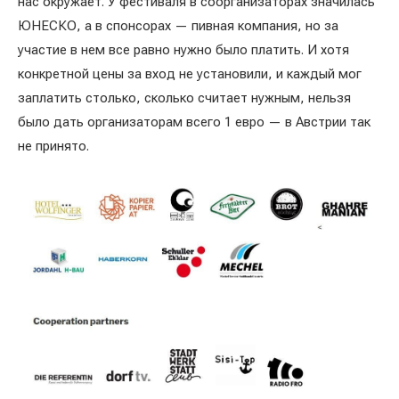
нас окружает. У фестиваля в соорганизаторах значилась
ЮНЕСКО, а в спонсорах — пивная компания, но за
участие в нем все равно нужно было платить. И хотя
конкретной цены за вход не установили, и каждый мог
заплатить столько, сколько считает нужным, нельзя
было дать организаторам всего 1 евро — в Австрии так
не принято.