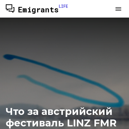
LIFE
Emigrants
Что за австрийский
фестиваль LINZ FMR