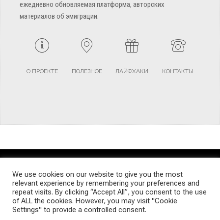
ежедневно обновляемая платформа, авторских
материалов об эмиграции.
О ПРОЕКТЕ
ПОЛЕЗНОЕ
ЛАЙФХАКИ
КОНТАКТЫ
TERMS AND CONDITIONS
PRIVACY POLICY
SITEMAP
We use cookies on our website to give you the most
relevant experience by remembering your preferences and
repeat visits. By clicking “Accept All”, you consent to the use
© Emigrants Life WordPress Theme by TagDiv
of ALL the cookies. However, you may visit "Cookie
Settings" to provide a controlled consent.