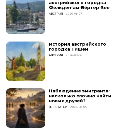
австрийского городка
Фельден-ам-Вёртер-Зее
АВСТРИЯ
2026-08-07
История австрийского
городка Тишен
АВСТРИЯ
2026-08-06
Наблюдение эмигранта:
насколько сложно найти
новых друзей?
ВСЕ СТАТЬИ
2026-08-05