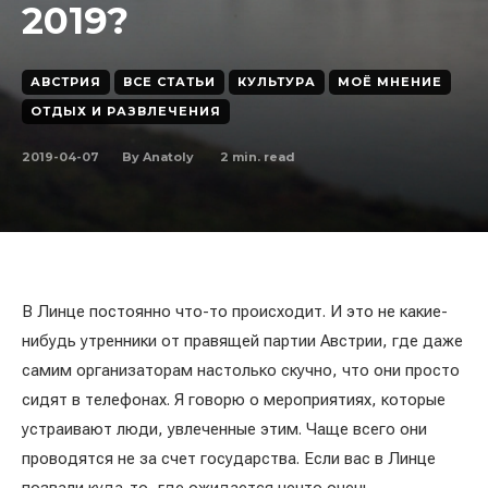
2019?
АВСТРИЯ
ВСЕ СТАТЬИ
КУЛЬТУРА
МОЁ МНЕНИЕ
ОТДЫХ И РАЗВЛЕЧЕНИЯ
2019-04-07
2
min. read
By
Anatoly
В Линце постоянно что-то происходит. И это не какие-
нибудь утренники от правящей партии Австрии, где даже
самим организаторам настолько скучно, что они просто
сидят в телефонах. Я говорю о мероприятиях, которые
устраивают люди, увлеченные этим. Чаще всего они
проводятся не за счет государства. Если вас в Линце