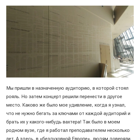
Мы пришли в назначенную аудиторию, в которой стоял
рояль. Но затем концерт решили перенести в другое
место. Каково же было мое удивление, когда я узнал,
что не нужно бегать за ключами от каждой аудиторий и
брать их у какого-нибудь вахтера! Так было в моем
родном вузе, где я работал преподавателем несколько
лет. А здесь, в «бездуховной Европе», людям доверяли.