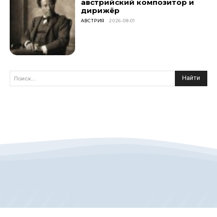
австрийский композитор и
дирижёр
АВСТРИЯ
2026-08-01
Найти
Поиск...