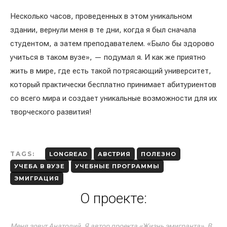
Несколько часов, проведенных в этом уникальном
здании, вернули меня в те дни, когда я был сначала
студентом, а затем преподавателем. «Было бы здорово
учиться в таком вузе», — подумал я. И как же приятно
жить в мире, где есть такой потрясающий университет,
который практически бесплатно принимает абитуриентов
со всего мира и создает уникальные возможности для их
творческого развития!
TAGS:
LONGREAD
АВСТРИЯ
ПОЛЕЗНО
УЧЕБА В ВУЗЕ
УЧЕБНЫЕ ПРОГРАММЫ
ЭМИГРАЦИЯ
О проекте:
Меня зовут Анатолий. Я автор проекта «Жизнь эмигранта». В