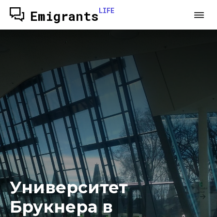
LIFE
Emigrants
Университет
Брукнера в