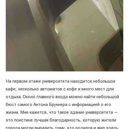
На первом этаже университета находится небольшое
кафе, несколько автоматов с кофе и много мест для
отдыха. Около главного входа можно найти небольшой
бюст самого Антона Брукнера с информацией о его
жизни. Мне кажется, что такое здание университета —
это поистине лучшая благодарность, которую жители
города могли выразить тому, кто родился и жил здесь.