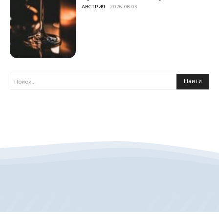
АВСТРИЯ
2026-08-03
Найти
Поиск...