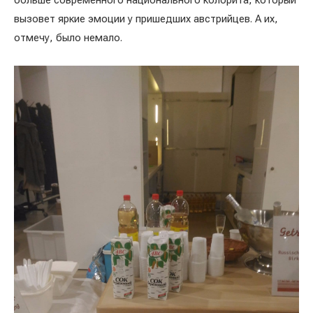
больше современного национального колорита, который
вызовет яркие эмоции у пришедших австрийцев. А их,
отмечу, было немало.