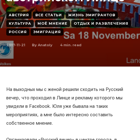
АВСТРИЯ
ВСЕ СТАТЬИ
ЖИЗНЬ ЭМИГРАНТОВ
КУЛЬТУРА
МОЁ МНЕНИЕ
ОТДЫХ И РАЗВЛЕЧЕНИЯ
РОССИЯ
ЭМИГРАЦИЯ
2017-11-21
4
min. read
By
Anatoly
На выходных мы с женой решили сходить на Русский
вечер, что проходил в Линце и рекламу которого мы
увидели в Facebook. Юля уже бывала на таких
мероприятиях, а мне было интересно составить
собственное мнение.
Организовали «Русский вечер» в центре города, в