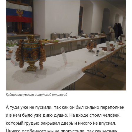
Кейтеринг уровня советской столовой
А туда уже не пускали, так как он был сильно переполнен
и в нем было уже дико душно. На входе стоял человек,
который грудью закрывал дверь и никого не впускал.
Ничего особенного мы не пропустили, так как музыку