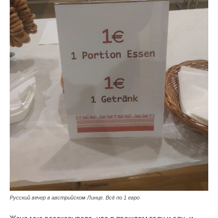
Русский вечер в австрийском Линце. Всё по 1 евро