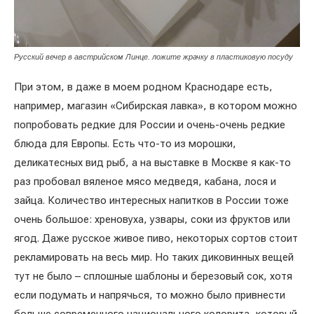
Русский вечер в австрийском Линце. ложите жрачку в пластиковую посуду
При этом, в даже в моем родном Краснодаре есть,
например, магазин «Сибирская лавка», в котором можно
попробовать редкие для России и очень-очень редкие
блюда для Европы. Есть что-то из морошки,
деликатесных вид рыб, а на выставке в Москве я как-то
раз пробовал вяленое мясо медведя, кабана, лося и
зайца. Количество интересных напитков в России тоже
очень большое: хреновуха, узвары, соки из фруктов или
ягод. Даже русское живое пиво, некоторых сортов стоит
рекламировать на весь мир. Но таких диковинных вещей
тут не было – сплошные шаблоны и березовый сок, хотя
если подумать и напрячься, то можно было привнести