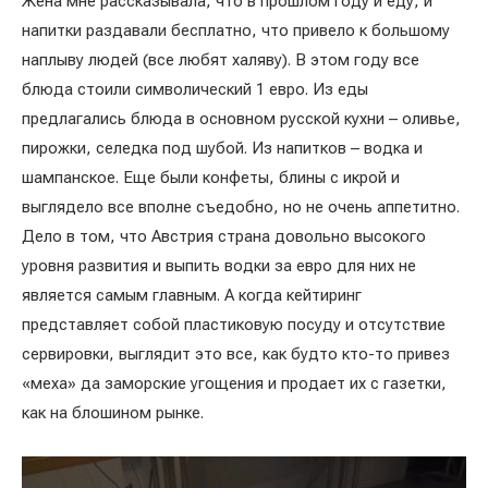
Жена мне рассказывала, что в прошлом году и еду, и
напитки раздавали бесплатно, что привело к большому
наплыву людей (все любят халяву). В этом году все
блюда стоили символический 1 евро. Из еды
предлагались блюда в основном русской кухни – оливье,
пирожки, селедка под шубой. Из напитков – водка и
шампанское. Еще были конфеты, блины с икрой и
выглядело все вполне съедобно, но не очень аппетитно.
Дело в том, что Австрия страна довольно высокого
уровня развития и выпить водки за евро для них не
является самым главным. А когда кейтиринг
представляет собой пластиковую посуду и отсутствие
сервировки, выглядит это все, как будто кто-то привез
«меха» да заморские угощения и продает их с газетки,
как на блошином рынке.