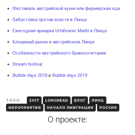
Фестиваль австрийской кухни или фермерская еда
Забастовка против власти в Линце
Ежегодная ярмарка Urfahraner Markt в Линце
Блошиный рынок в австрийском Линце
Особенности австрийского бракосочетания
Stream festival
Bubble days 2018
и
Bubble days 2019
TAGS:
2017
LONGREAD
БЛОГ
ЛИНЦ
МЕРОПРИЯТИЯ
НАЧАЛО ЭМИГРАЦИИ
РОССИЯ
О проекте: