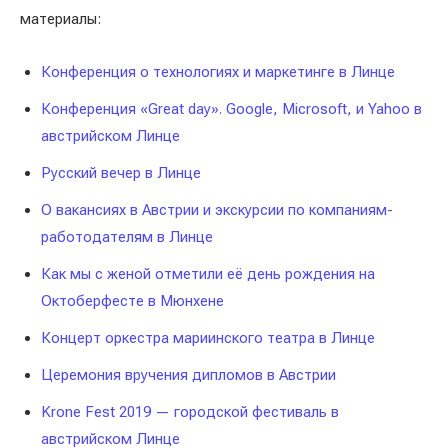
материалы:
Конференция о технологиях и маркетинге в Линце
Конференция «Great day». Google, Microsoft, и Yahoo в
австрийском Линце
Русский вечер в Линце
О вакансиях в Австрии и экскурсии по компаниям-
работодателям в Линце
Как мы с женой отметили её день рождения на
Октоберфесте в Мюнхене
Концерт оркестра мариинского театра в Линце
Церемония вручения дипломов в Австрии
Krone Fest 2019 — городской фестиваль в
австрийском Линце