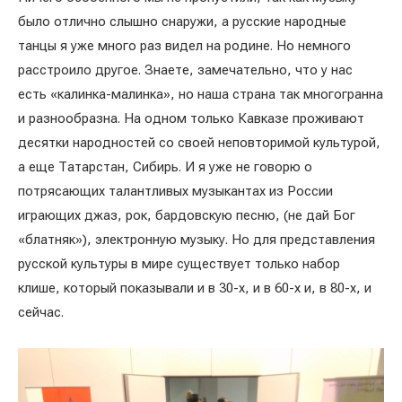
было отлично слышно снаружи, а русские народные
танцы я уже много раз видел на родине. Но немного
расстроило другое. Знаете, замечательно, что у нас
есть «калинка-малинка», но наша страна так многогранна
и разнообразна. На одном только Кавказе проживают
десятки народностей со своей неповторимой культурой,
а еще Татарстан, Сибирь. И я уже не говорю о
потрясающих талантливых музыкантах из России
играющих джаз, рок, бардовскую песню, (не дай Бог
«блатняк»), электронную музыку. Но для представления
русской культуры в мире существует только набор
клише, который показывали и в 30-х, и в 60-х и, в 80-х, и
сейчас.