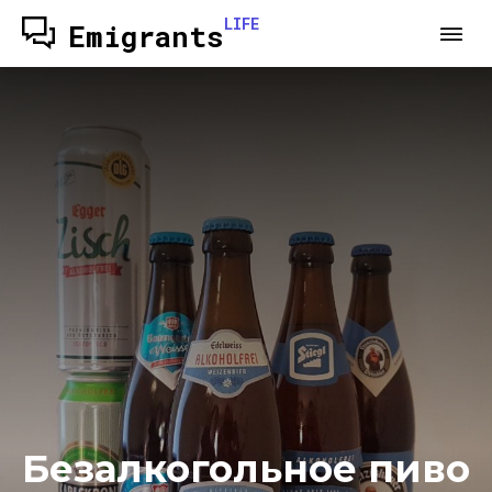
LIFE
Emigrants
Безалкогольное пиво