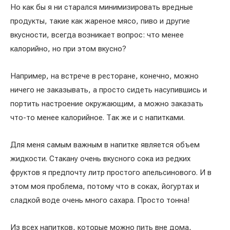
Но как бы я ни старался минимизировать вредные
продукты, такие как жареное мясо, пиво и другие
вкусности, всегда возникает вопрос: что менее
калорийно, но при этом вкусно?
Например, на встрече в ресторане, конечно, можно
ничего не заказывать, а просто сидеть насупившись и
портить настроение окружающим, а можно заказать
что-то менее калорийное. Так же и с напитками.
Для меня самым важным в напитке является объем
жидкости. Стакану очень вкусного сока из редких
фруктов я предпочту литр простого апельсинового. И в
этом моя проблема, потому что в соках, йогуртах и
сладкой воде очень много сахара. Просто тонна!
Из всех напитков, которые можно пить вне дома,