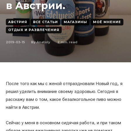
в Австрии.
АВСТРИЯ
ВСЕ СТАТЬИ
МАГАЗИНЫ
МОЁ МНЕНИЕ
ОТДЫХ И РАЗВЛЕЧЕНИЯ
2019-03-15
2
min. read
By
Anatoly
После того как мы с женой отпраздновали Новый год, я
решил уделить внимание своему здоровью. Сегодня я
расскажу вам о том, какое безалкогольное пиво можно
найти в Австрии.
Сейчас у меня в основном сидячая работа, и при таком
образе жизни ежедневная зарядка уже не поможет