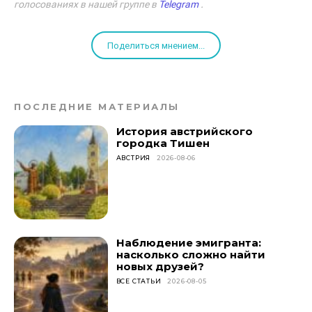
голосованиях в нашей группе в
Telegram
.
Поделиться мнением...
ПОСЛЕДНИЕ МАТЕРИАЛЫ
История австрийского
городка Тишен
АВСТРИЯ
2026-08-06
Наблюдение эмигранта:
насколько сложно найти
новых друзей?
ВСЕ СТАТЬИ
2026-08-05