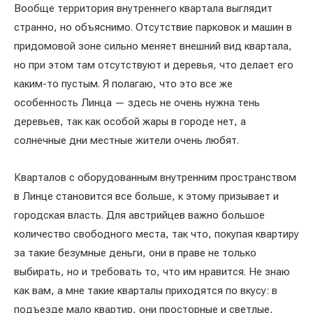
Вообще территория внутреннего квартала выглядит
странно, но объяснимо. Отсутствие парковок и машин в
придомовой зоне сильно меняет внешний вид квартала,
но при этом там отсутствуют и деревья, что делает его
каким-то пустым. Я полагаю, что это все же
особенность Линца — здесь не очень нужна тень
деревьев, так как особой жары в городе нет, а
солнечные дни местные жители очень любят.
Кварталов с оборудованным внутренним пространством
в Линце становится все больше, к этому призывает и
городская власть. Для австрийцев важно большое
количество свободного места, так что, покупая квартиру
за такие безумные деньги, они в праве не только
выбирать, но и требовать то, что им нравится. Не знаю
как вам, а мне такие кварталы приходятся по вкусу: в
подъезде мало квартир, они просторные и светлые,