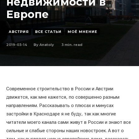
недвижимости в
Европе
АВСТРИЯ
ВСЕ СТАТЬИ
МОЁ МНЕНИЕ
2019-03-14
3
min. read
By
Anatoly
Современное строительство в России и Австрии
движется, как мне кажется, по совершенно разным
направлениям. Рассказывать о плюсах и минусах
застройки в Краснодаре я не буду, так как многие
читатели моего канала сами живут в России и знают все
сильные и слабые стороны наших новостроек. А вот о