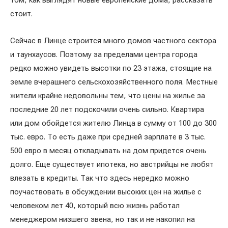
том, как выглядят новые европейские дома, рассказать
стоит.
Сейчас в Линце строится много домов частного сектора
и таунхаусов. Поэтому за пределами центра города
редко можно увидеть высотки по 23 этажа, стоящие на
земле вчерашнего сельскохозяйственного поля. Местные
жители крайне недовольны тем, что цены на жилье за
последние 20 лет подскочили очень сильно. Квартира
или дом обойдется жителю Линца в сумму от 100 до 300
тыс. евро. То есть даже при средней зарплате в 3 тыс.
500 евро в месяц откладывать на дом придется очень
долго. Еще существует ипотека, но австрийцы не любят
влезать в кредиты. Так что здесь нередко можно
поучаствовать в обсуждении высоких цен на жилье с
человеком лет 40, который всю жизнь работал
менеджером низшего звена, но так и не накопил на