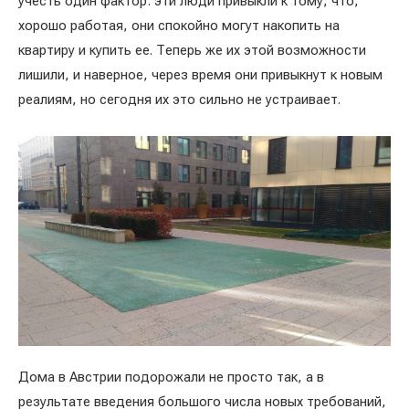
учесть один фактор: эти люди привыкли к тому, что,
хорошо работая, они спокойно могут накопить на
квартиру и купить ее. Теперь же их этой возможности
лишили, и наверное, через время они привыкнут к новым
реалиям, но сегодня их это сильно не устраивает.
Дома в Австрии подорожали не просто так, а в
результате введения большого числа новых требований,