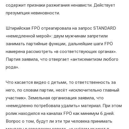
содержит признаки разжигания ненависти. Действует
презумпция невиновности.
Штирийская FPÖ отреагировала на запрос STANDARD
«немедленной мерой»: двум мужчинам запретили
занимать партийные функции, дальнейшие шаги FPÖ
намерена рассмотреть «в соответствующих органах».
Партия заявила, что отвергает «антисемитизм любого
рода».
Что касается видео с детьми, то ответственность за
него, по словам партии, несёт «исключительно главный
участник». Земельная организация заявила, что
«немедленно потребовала удалить» материал. При этом
ролик находился на каналах FPÖ как минимум 6 дней.
Вопрос о том, будут ли эти три человека принимать