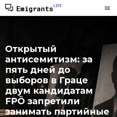
LIFE
Emigrants
Открытый
антисемитизм: за
пять дней до
выборов в Граце
двум кандидатам
FPÖ запретили
занимать партийные