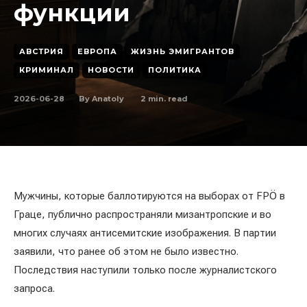
функции
АВСТРИЯ
ЕВРОПА
ЖИЗНЬ ЭМИГРАНТОВ
КРИМИНАЛ
НОВОСТИ
ПОЛИТИКА
2026-06-28
2
min. read
By
Anatoly
Мужчины, которые баллотируются на выборах от FPÖ в
Граце, публично распространяли мизантропские и во
многих случаях антисемитские изображения. В партии
заявили, что ранее об этом не было известно.
Последствия наступили только после журналистского
запроса.