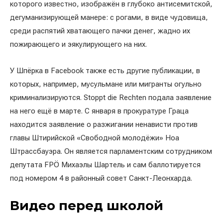
которого известно, изображён в глубоко антисемитской,
дегуманизирующей манере: с рогами, в виде чудовища,
среди распятий хватающего пачки денег, жадно их
пожирающего и эякулирующего на них.
У Шпёрка в Facebook также есть другие публикации, в
которых, например, мусульмане или мигранты огульно
криминализируются. Stoppt die Rechten подала заявление
на него ещё в марте. С января в прокуратуре Граца
находится заявление о разжигании ненависти против
главы Штирийской «Свободной молодёжи» Ноа
Штрассбауэра. Он является парламентским сотрудником
депутата FPÖ Михаэлы Шартель и сам баллотируется
под номером 4 в районный совет Санкт-Леонхарда.
Видео перед школой