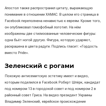
Апостол также распространил цитату, выражающую
понимание в отношении ХАМАС. В целом его страница в
Facebook переполнена ненавистью к евреям. Кроме того,
он опубликовал гомофобный логотип. На нём
изображены две стилизованные человеческие фигуры:
одна бьёт ногой другую. Фигура, которую ударяют,
раскрашена в цвета радуги. Подпись гласит: «Гордость
вместо Pride».
Зеленский с рогами
Похожую антисемитскую эстетику имеет и видео,
которым поделился в Facebook Роберт Шпёрк, кандидат
под номером 13 в городской совет и под номером 2 в
районный совет Гриса. На видео президент Украины
Владимир Зеленский, еврейское происхождение