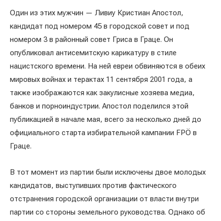
Один из этих мужчин — Ливиу Кристиан Апостол,
кандидат под номером 45 в городской совет и под
номером 3 в районный совет Гриса в Граце. Он
опубликовал антисемитскую карикатуру в стиле
нацистского времени. На ней евреи обвиняются в обеих
мировых войнах и терактах 11 сентября 2001 года, а
также изображаются как закулисные хозяева медиа,
банков и порноиндустрии. Апостол поделился этой
публикацией в начале мая, всего за несколько дней до
официального старта избирательной кампании FPÖ в
Граце.
В тот момент из партии были исключены двое молодых
кандидатов, выступивших против фактического
отстранения городской организации от власти внутри
партии со стороны земельного руководства. Однако об