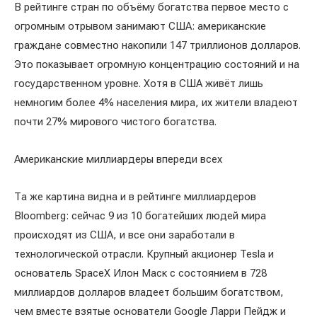
В рейтинге стран по объёму богатства первое место с
огромным отрывом занимают США: американские
граждане совместно накопили 147 триллионов долларов.
Это показывает огромную концентрацию состояний и на
государственном уровне. Хотя в США живёт лишь
немногим более 4% населения мира, их жители владеют
почти 27% мирового чистого богатства.
Американские миллиардеры впереди всех
Та же картина видна и в рейтинге миллиардеров
Bloomberg: сейчас 9 из 10 богатейших людей мира
происходят из США, и все они заработали в
технологической отрасли. Крупный акционер Tesla и
основатель SpaceX Илон Маск с состоянием в 728
миллиардов долларов владеет большим богатством,
чем вместе взятые основатели Google Ларри Пейдж и