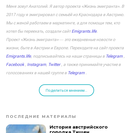
Меня зовут Анатолий. Я автор проекта «Жизнь эмигранта». В
2017 году я эмигрировал с семьёй из Краснодара в Австрию.
Мы с женой работаем в маркетинге, а для помощи тем, кто
хотел бы переехать, создали сайт
Emigrants.life
.
Проект «Жизнь эмигранта» ― это ежедневные новости о
жизни, быте в Австрии и Европе. Переходите на сайт проекта
Emigrants.life
, подписывайтесь на наши страницы в
Telegram
,
Facebook
,
Instagram
,
Twitter
, а также принимайте участие в
голосованиях в нашей группе в
Telegram
.
Поделиться мнением...
ПОСЛЕДНИЕ МАТЕРИАЛЫ
История австрийского
городка Тишен