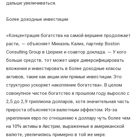
дальше увеличиваться.
Более доходные инвестиции
«Концентрация богатства на самой вершине продолжает
расти, — объясняет Михаэль Калих, партнёр Boston
Consulting Group в Цюрихе и соавтор доклада. — У кого
больше средств, тот может шире диверсифицировать
вложения и инвестировать в более доходные классы
активов, такие как акции или прямые инвестиции. Это
структурно ускоряет накопление богатства». В целом
совокупное чистое богатство в прошлом году выросло с
2,5 до 2,9 триллиона долларов, хотя значительная часть
прироста объясняется валютным эффектом. Из-за
укрепления евро по отношению к доллару чуть более чем
на 10% активы в Австрии, выраженные в американской
валюте, увеличились примерно в той же мере.