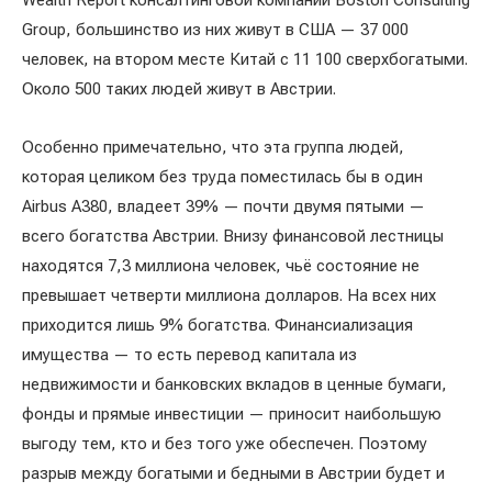
Wealth Report консалтинговой компании Boston Consulting
Group, большинство из них живут в США — 37 000
человек, на втором месте Китай с 11 100 сверхбогатыми.
Около 500 таких людей живут в Австрии.
Особенно примечательно, что эта группа людей,
которая целиком без труда поместилась бы в один
Airbus A380, владеет 39% — почти двумя пятыми —
всего богатства Австрии. Внизу финансовой лестницы
находятся 7,3 миллиона человек, чьё состояние не
превышает четверти миллиона долларов. На всех них
приходится лишь 9% богатства. Финансиализация
имущества — то есть перевод капитала из
недвижимости и банковских вкладов в ценные бумаги,
фонды и прямые инвестиции — приносит наибольшую
выгоду тем, кто и без того уже обеспечен. Поэтому
разрыв между богатыми и бедными в Австрии будет и