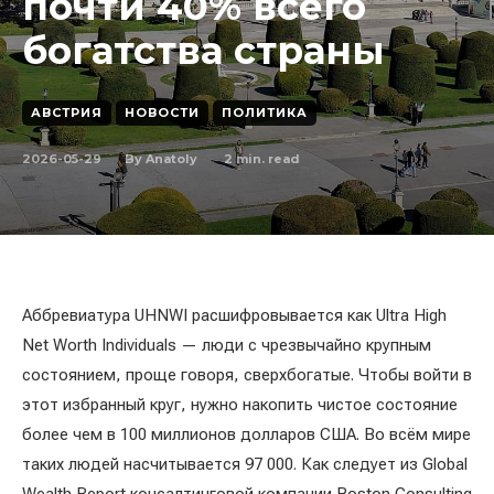
почти 40% всего
богатства страны
АВСТРИЯ
НОВОСТИ
ПОЛИТИКА
2026-05-29
2
min. read
By
Anatoly
Аббревиатура UHNWI расшифровывается как Ultra High
Net Worth Individuals — люди с чрезвычайно крупным
состоянием, проще говоря, сверхбогатые. Чтобы войти в
этот избранный круг, нужно накопить чистое состояние
более чем в 100 миллионов долларов США. Во всём мире
таких людей насчитывается 97 000. Как следует из Global