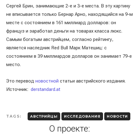
Сергей Брин, занимающие 2-е и 3-е места. В эту картину
не вписывается только Бернар Арно, находящийся на 9-м
месте с состоянием в 161 миллиард долларов: он
француз и заработал деньги на товарах класса люкс.
Самым богатым австрийцем, согласно рейтингу,
является наследник Red Bull Марк Матешиц: с
состоянием в 39 миллиардов долларов он занимает 79-е
место.
Это перевод
новостной
статьи австрийского издания.
Источник:
derstandard.at
TAGS:
АВСТРИЙЦЫ
ИССЛЕДОВАНИЯ
НОВОСТИ
О проекте: