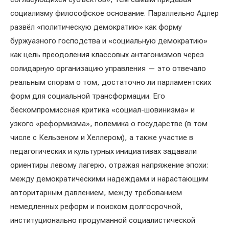
социализму философское основание. Параллельно Адлер
развёл «политическую демократию» как форму
буржуазного господства и «социальную демократию»
как цель преодоления классовых антагонизмов через
солидарную организацию управления — это отвечало
реальным спорам о том, достаточно ли парламентских
форм для социальной трансформации. Его
бескомпромиссная критика «социал-шовинизма» и
узкого «реформизма», полемика о государстве (в том
числе с Кельзеном и Хеллером), а также участие в
педагогических и культурных инициативах задавали
ориентиры левому лагерю, отражая напряжение эпохи:
между демократическими надеждами и нарастающим
авторитарным давлением, между требованием
немедленных реформ и поиском долгосрочной,
институционально продуманной социалистической