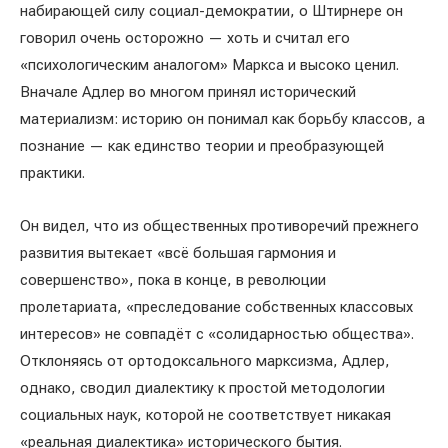
набирающей силу социал-демократии, о Штирнере он
говорил очень осторожно — хоть и считал его
«психологическим аналогом» Маркса и высоко ценил.
Вначале Адлер во многом принял исторический
материализм: историю он понимал как борьбу классов, а
познание — как единство теории и преобразующей
практики.
Он видел, что из общественных противоречий прежнего
развития вытекает «всё большая гармония и
совершенство», пока в конце, в революции
пролетариата, «преследование собственных классовых
интересов» не совпадёт с «солидарностью общества».
Отклоняясь от ортодоксального марксизма, Адлер,
однако, сводил диалектику к простой методологии
социальных наук, которой не соответствует никакая
«реальная диалектика» исторического бытия.