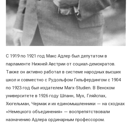
С 1919 по 1921 год Макс Адлер был депутатом в
парламенте Нижней Австрии от социал‑демократов.
Также он активно работал в системе народных высших
школ и совместно с Рудольфом Гильфердингом с 1904
по 1923 год был издателем Магх-Studien. В Венском
университете в 1926 году Шпанн, Мух, Гляйспах,
Хюгельман, Чермак и их единомышленники — на сходках
«Немецкого объединения» — воспрепятствовали
назначению Адлера ординарным профессором.