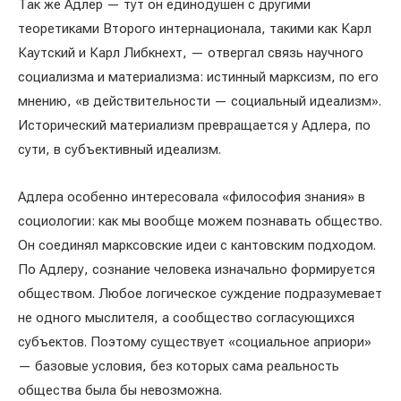
Так же Адлер — тут он единодушен с другими
теоретиками Второго интернационала, такими как Карл
Каутский и Карл Либкнехт, — отвергал связь научного
социализма и материализма: истинный марксизм, по его
мнению, «в действительности — социальный идеализм».
Исторический материализм превращается у Адлера, по
сути, в субъективный идеализм.
Адлера особенно интересовала «философия знания» в
социологии: как мы вообще можем познавать общество.
Он соединял марксовские идеи с кантовским подходом.
По Адлеру, сознание человека изначально формируется
обществом. Любое логическое суждение подразумевает
не одного мыслителя, а сообщество согласующихся
субъектов. Поэтому существует «социальное априори»
— базовые условия, без которых сама реальность
общества была бы невозможна.