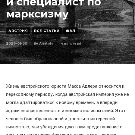
и специалист по
марксизму
АВСТРИЯ
ВСЕ СТАТЬИ
ЖЗЛ
2026-01-30
4
min. read
By
Anatoly
Жизнь австрийского юриста Макса Адлера относится к
переходному периоду, когда австрийская империя уже не
могла адаптироваться к новому времени, а впереди
ждали неопределённость и множество испытаний. Этот
человек был образованной и довольно интересной
личностью, чьи убеждения дают нам представление о