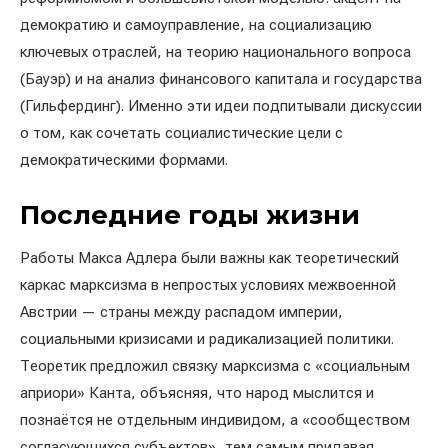
демократию и самоуправление, на социализацию
ключевых отраслей, на теорию национального вопроса
(Бауэр) и на анализ финансового капитала и государства
(Гильфердинг). Именно эти идеи подпитывали дискуссии
о том, как сочетать социалистические цели с
демократическими формами.
Последние годы жизни
Работы Макса Адлера были важны как теоретический
каркас марксизма в непростых условиях межвоенной
Австрии — страны между распадом империи,
социальными кризисами и радикализацией политики.
Теоретик предложил связку марксизма с «социальным
априори» Канта, объясняя, что народ мыслится и
познаётся не отдельным индивидом, а «сообществом
согласующихся субъектов», тем самым придавая