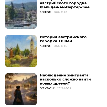
австрийского городка
Фельден-ам-Вёртер-Зее
АВСТРИЯ
2026-08-07
История австрийского
городка Тишен
АВСТРИЯ
2026-08-06
Наблюдение эмигранта:
насколько сложно найти
новых друзей?
ВСЕ СТАТЬИ
2026-08-05