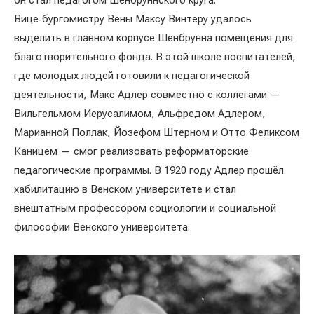
он стал педагогом Шёнбруннского круга.
Вице‑бургомистру Вены Максу Винтеру удалось
выделить в главном корпусе Шёнбрунна помещения для
благотворительного фонда. В этой школе воспитателей,
где молодых людей готовили к педагогической
деятельности, Макс Адлер совместно с коллегами —
Вильгельмом Иерусалимом, Альфредом Адлером,
Марианной Поллак, Йозефом Штерном и Отто Феликсом
Каницем — смог реализовать реформаторские
педагогические программы. В 1920 году Адлер прошёл
хабилитацию в Венском университете и стал
внештатным профессором социологии и социальной
философии Венского университета.