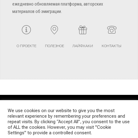
ежедневно обновляемая платформа, авторских
материалов об эмиграции.
О ПРОЕКТЕ
ПОЛЕЗНОЕ
ЛАЙФХАКИ
КОНТАКТЫ
TERMS AND CONDITIONS
PRIVACY POLICY
SITEMAP
We use cookies on our website to give you the most
relevant experience by remembering your preferences and
repeat visits. By clicking “Accept All”, you consent to the use
© Emigrants Life WordPress Theme by TagDiv
of ALL the cookies. However, you may visit "Cookie
Settings" to provide a controlled consent.