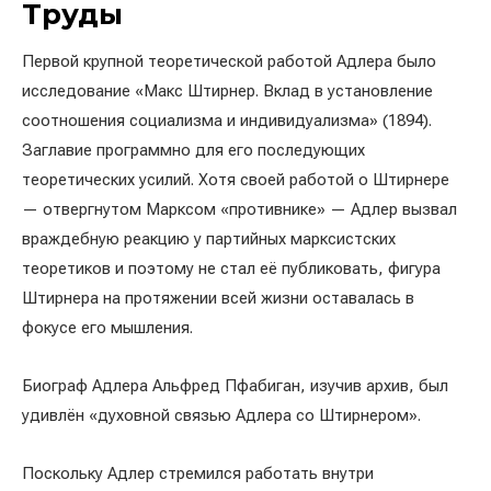
Труды
Первой крупной теоретической работой Адлера было
исследование «Макс Штирнер. Вклад в установление
соотношения социализма и индивидуализма» (1894).
Заглавие программно для его последующих
теоретических усилий. Хотя своей работой о Штирнере
— отвергнутом Марксом «противнике» — Адлер вызвал
враждебную реакцию у партийных марксистских
теоретиков и поэтому не стал её публиковать, фигура
Штирнера на протяжении всей жизни оставалась в
фокусе его мышления.
Биограф Адлера Альфред Пфабиган, изучив архив, был
удивлён «духовной связью Адлера со Штирнером».
Поскольку Адлер стремился работать внутри