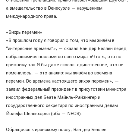
отношении Гренландии, прямо назвал «бывшим другом»,
а вмешательство в Венесуэле — нарушением
международного права.
«Вихрь перемен»
«В прошлом году я говорил о том, что мы живём в
“интересные времена”», — сказал Ван дер Беллен перед
собравшимися послами со всего мира. «Что ж, это по-
прежнему так. Я бы даже сказал, единственное, что не
изменилось, — это анализ: мы живём во времена
перемен. Во времена настоящего вихря перемен», —
заявил федеральный президент в присутствии министра
иностранных дел Беате Майнль-Райзингер и
государственного секретаря по иностранным делам
Йозефа Шелльхорна (оба — NEOS).
Обращаясь к иранскому послу, Ван дер Беллен