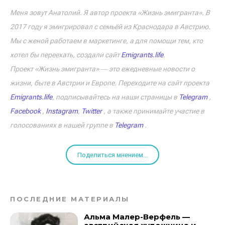
Меня зовут Анатолий. Я автор проекта «Жизнь эмигранта». В
2017 году я эмигрировал с семьёй из Краснодара в Австрию.
Мы с женой работаем в маркетинге, а для помощи тем, кто
хотел бы переехать, создали сайт
Emigrants.life
.
Проект «Жизнь эмигранта» ― это ежедневные новости о
жизни, быте в Австрии и Европе. Переходите на сайт проекта
Emigrants.life
, подписывайтесь на наши страницы в
Telegram
,
Facebook
,
Instagram
,
Twitter
, а также принимайте участие в
голосованиях в нашей группе в
Telegram
.
Поделиться мнением...
ПОСЛЕДНИЕ МАТЕРИАЛЫ
Альма Малер-Верфель —