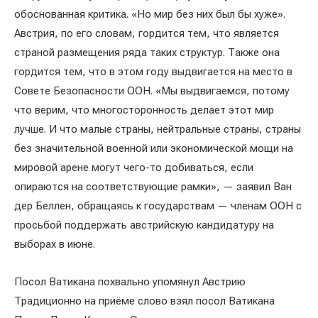
обоснованная критика. «Но мир без них был бы хуже».
Австрия, по его словам, гордится тем, что является
страной размещения ряда таких структур. Также она
гордится тем, что в этом году выдвигается на место в
Совете Безопасности ООН. «Мы выдвигаемся, потому
что верим, что многосторонность делает этот мир
лучше. И что малые страны, нейтральные страны, страны
без значительной военной или экономической мощи на
мировой арене могут чего-то добиваться, если
опираются на соответствующие рамки», — заявил Ван
дер Беллен, обращаясь к государствам — членам ООН с
просьбой поддержать австрийскую кандидатуру на
выборах в июне.
Посол Ватикана похвально упомянул Австрию
Традиционно на приёме слово взял посол Ватикана