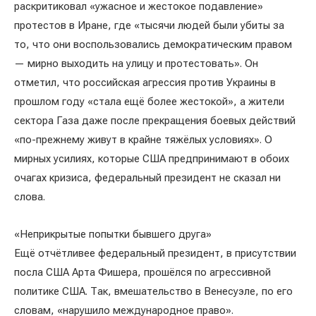
раскритиковал «ужасное и жестокое подавление»
протестов в Иране, где «тысячи людей были убиты за
то, что они воспользовались демократическим правом
— мирно выходить на улицу и протестовать». Он
отметил, что российская агрессия против Украины в
прошлом году «стала ещё более жестокой», а жители
сектора Газа даже после прекращения боевых действий
«по-прежнему живут в крайне тяжёлых условиях». О
мирных усилиях, которые США предпринимают в обоих
очагах кризиса, федеральный президент не сказал ни
слова.
«Неприкрытые попытки бывшего друга»
Ещё отчётливее федеральный президент, в присутствии
посла США Арта Фишера, прошёлся по агрессивной
политике США. Так, вмешательство в Венесуэле, по его
словам, «нарушило международное право».