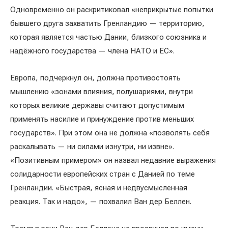
Одновременно он раскритиковал «неприкрытые попытки
бывшего друга захватить Гренландию — территорию,
которая является частью Дании, близкого союзника и
надёжного государства — члена НАТО и ЕС».
Европа, подчеркнул он, должна противостоять
мышлению «зонами влияния, полушариями, внутри
которых великие державы считают допустимым
применять насилие и принуждение против меньших
государств». При этом она не должна «позволять себя
раскалывать — ни силами изнутри, ни извне».
«Позитивным примером» он назвал недавние выражения
солидарности европейских стран с Данией по теме
Гренландии. «Быстрая, ясная и недвусмысленная
реакция. Так и надо», — похвалил Ван дер Беллен.