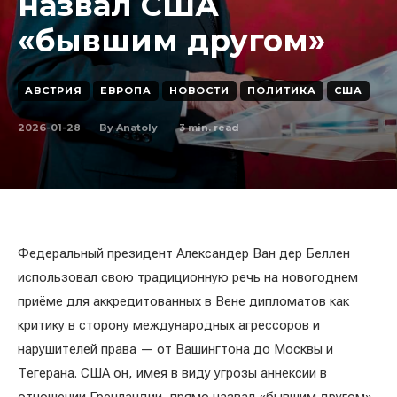
назвал США
«бывшим другом»
АВСТРИЯ
ЕВРОПА
НОВОСТИ
ПОЛИТИКА
США
2026-01-28
3
min. read
By
Anatoly
Федеральный президент Александер Ван дер Беллен
использовал свою традиционную речь на новогоднем
приёме для аккредитованных в Вене дипломатов как
критику в сторону международных агрессоров и
нарушителей права — от Вашингтона до Москвы и
Тегерана. США он, имея в виду угрозы аннексии в