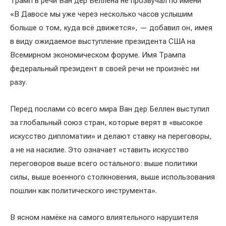
Трамп в речи Ван дер Беллена не прозвучал по имени
«В Давосе мы уже через несколько часов услышим
больше о том, куда всё движется», — добавил он, имея
в виду ожидаемое выступление президента США на
Всемирном экономическом форуме. Имя Трампа
федеральный президент в своей речи не произнёс ни
разу.
Перед послами со всего мира Ван дер Беллен выступил
за глобальный союз стран, которые верят в «высокое
искусство дипломатии» и делают ставку на переговоры,
а не на насилие. Это означает «ставить искусство
переговоров выше всего остального: выше политики
силы, выше военного столкновения, выше использования
пошлин как политического инструмента».
В ясном намёке на самого влиятельного нарушителя