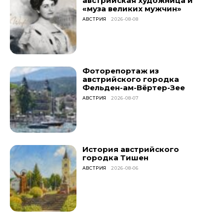
австрийская художница и
«муза великих мужчин»
АВСТРИЯ
2026-08-08
Фоторепортаж из
австрийского городка
Фельден-ам-Вёртер-Зее
АВСТРИЯ
2026-08-07
История австрийского
городка Тишен
АВСТРИЯ
2026-08-06