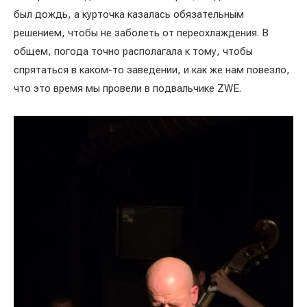
был дождь, а курточка казалась обязательным
решением, чтобы не заболеть от переохлаждения. В
общем, погода точно располагала к тому, чтобы
спрятаться в каком-то заведении, и как же нам повезло,
что это время мы провели в подвальчике ZWE.