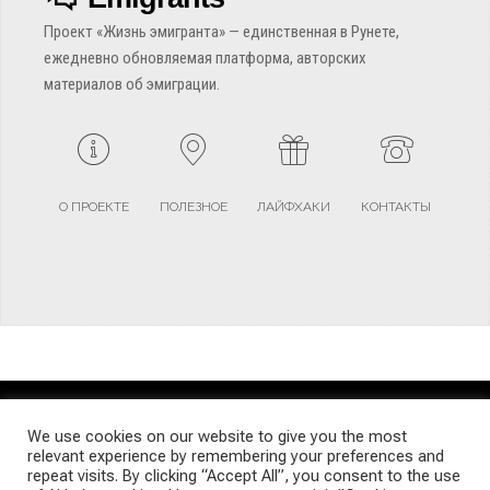
Проект «Жизнь эмигранта» — единственная в Рунете,
ежедневно обновляемая платформа, авторских
материалов об эмиграции.
О ПРОЕКТЕ
ПОЛЕЗНОЕ
ЛАЙФХАКИ
КОНТАКТЫ
TERMS AND CONDITIONS
PRIVACY POLICY
SITEMAP
We use cookies on our website to give you the most
relevant experience by remembering your preferences and
repeat visits. By clicking “Accept All”, you consent to the use
© Emigrants Life WordPress Theme by TagDiv