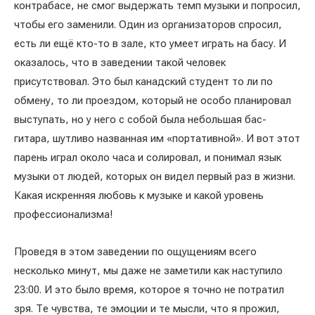
контрабасе, не смог выдержать темп музыки и попросил,
чтобы его заменили. Один из организаторов спросил,
есть ли ещё кто-то в зале, кто умеет играть на басу. И
оказалось, что в заведении такой человек
присутствовал. Это был канадский студент то ли по
обмену, то ли проездом, который не особо планировал
выступать, но у него с собой была небольшая бас-
гитара, шутливо названная им «портативной». И вот этот
парень играл около часа и солировал, и понимал язык
музыки от людей, которых он видел первый раз в жизни.
Какая искренняя любовь к музыке и какой уровень
профессионализма!
Проведя в этом заведении по ощущениям всего
несколько минут, мы даже не заметили как наступило
23:00. И это было время, которое я точно не потратил
зря. Те чувства, те эмоции и те мысли, что я прожил,