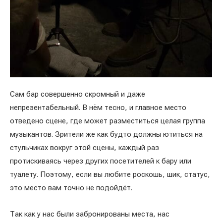
Сам бар совершенно скромный и даже
непрезентабельный. В нём тесно, и главное место
отведено сцене, где может разместиться целая группа
музыкантов. Зрители же как будто должны ютиться на
стульчиках вокруг этой сцены, каждый раз
протискиваясь через других посетителей к бару или
туалету. Поэтому, если вы любите роскошь, шик, статус,
это место вам точно не подойдёт.
Так как у нас были забронированы места, нас