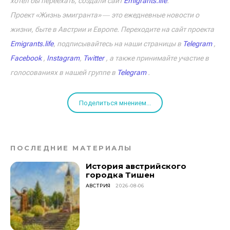
хотел бы переехать, создали сайт
Emigrants.life
.
Проект «Жизнь эмигранта» ― это ежедневные новости о
жизни, быте в Австрии и Европе. Переходите на сайт проекта
Emigrants.life
, подписывайтесь на наши страницы в
Telegram
,
Facebook
,
Instagram
,
Twitter
, а также принимайте участие в
голосованиях в нашей группе в
Telegram
.
Поделиться мнением...
ПОСЛЕДНИЕ МАТЕРИАЛЫ
История австрийского
городка Тишен
АВСТРИЯ
2026-08-06