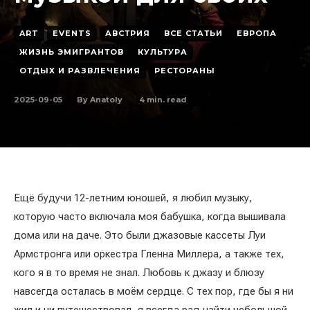
ART
EVENTS
АВСТРИЯ
ВСЕ СТАТЬИ
ЕВРОПА
ЖИЗНЬ ЭМИГРАНТОВ
КУЛЬТУРА
ОТДЫХ И РАЗВЛЕЧЕНИЯ
РЕСТОРАНЫ
2025-09-05
4
min. read
By
Anatoly
Ещё будучи 12-летним юношей, я любил музыку,
которую часто включала моя бабушка, когда вышивала
дома или на даче. Это были джазовые кассеты Луи
Армстронга или оркестра Гленна Миллера, а также тех,
кого я в то время не знал. Любовь к джазу и блюзу
навсегда осталась в моём сердце. С тех пор, где бы я ни