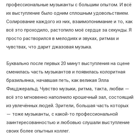
профессиональные музыканты с большим опытом. И всё
их выступление было одним сплошным удовольствием.
Солирование каждого из них, взаимопонимание и то, как
всё это проходило, растопило моё сердце за секунды. Я
просто растворился в мелодиях и звуках, ритмах и
чувствах, что дарит джазовая музыка.
Буквально после первых 20 минут выступления на сцене
сменилась часть музыкантов и появилась колоритная
бразильянка, начавшая петь, как великая Элла
Фицджеральд. Чувство музыки, ритма, такта, любви —
всё это мгновенно наполнило крошечный зал, состоящий
из увлечённых людей. Зрители, большая часть которых
— тоже музыканты, с какой-то профессиональной
заинтересованностью и любовью слушали выступление
своих более опытных коллег.