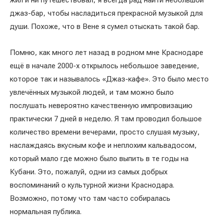
жил и ни путешествовал, я всегда рад найти небольшой
джаз-бар, чтобы насладиться прекрасной музыкой для
души. Похоже, что в Вене я сумел отыскать такой бар.
Помню, как много лет назад в родном мне Краснодаре
ещё в начале 2000-х открылось небольшое заведение,
которое так и называлось «Джаз-кафе». Это было место
увлечённых музыкой людей, и там можно было
послушать невероятно качественную импровизацию
практически 7 дней в неделю. Я там проводил большое
количество времени вечерами, просто слушая музыку,
наслаждаясь вкусным кофе и неплохим кальвадосом,
который мало где можно было выпить в те годы на
Кубани. Это, пожалуй, одни из самых добрых
воспоминаний о культурной жизни Краснодара.
Возможно, потому что там часто собиралась
нормальная публика.