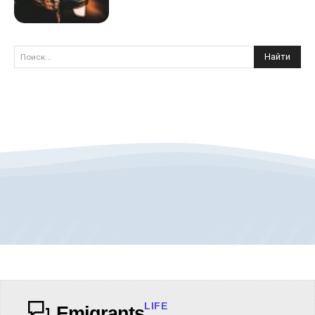
Найти
Поиск...
LIFE
Emigrants