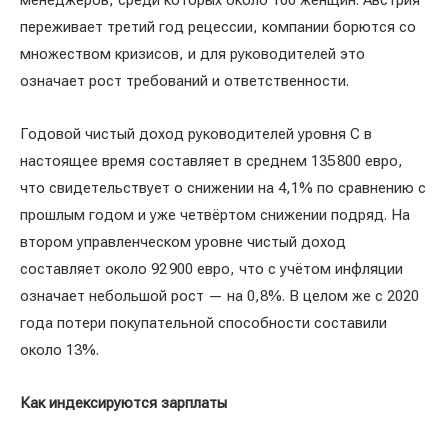
менеджеров, среди которых около 100 женщин. Австрия
переживает третий год рецессии, компании борются со
множеством кризисов, и для руководителей это
означает рост требований и ответственности.
Годовой чистый доход руководителей уровня C в
настоящее время составляет в среднем 135 800 евро,
что свидетельствует о снижении на 4,1% по сравнению с
прошлым годом и уже четвёртом снижении подряд. На
втором управленческом уровне чистый доход
составляет около 92 900 евро, что с учётом инфляции
означает небольшой рост — на 0,8%. В целом же с 2020
года потери покупательной способности составили
около 13%.
Как индексируются зарплаты