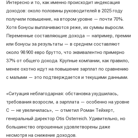
Интересно и то, как именно происходит индексация
доходов: около половины руководителей в 2025 году
получили повышение, на втором уровне — почти 70%.
Хотя бонусы выплачиваются реже, их суммы выросли.
Переменные составляющие дохода — например, премии
или бонусы за результаты — в среднем составляют
около 98 900 евро брутто, что эквивалентно примерно
37% от общего дохода. Крупные компании, как правило,
менее охотно идут на повышение зарплат по сравнению
с малыми — это подтверждается и текущими данными.
«Ситуация неблагодарная: обстановка ухудшилась,
требования возросли, а зарплата — особенно на уровне
C — не увеличилась», — отметил Роман Тейхерт,
генеральный директор Otis Österreich. Удивительно, но
большинство опрошенных удовлетворены даже
несмотря на снижение доходов.