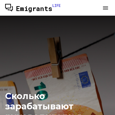
LIFE
Emigrants
Сколько
зарабатывают