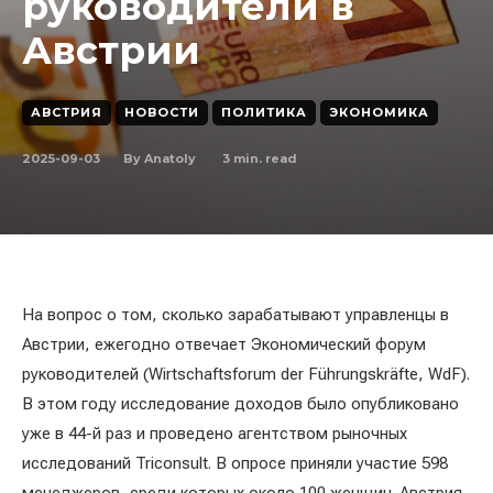
руководители в
Австрии
АВСТРИЯ
НОВОСТИ
ПОЛИТИКА
ЭКОНОМИКА
2025-09-03
3
min. read
By
Anatoly
На вопрос о том, сколько зарабатывают управленцы в
Австрии, ежегодно отвечает Экономический форум
руководителей (Wirtschaftsforum der Führungskräfte, WdF).
В этом году исследование доходов было опубликовано
уже в 44-й раз и проведено агентством рыночных
исследований Triconsult. В опросе приняли участие 598