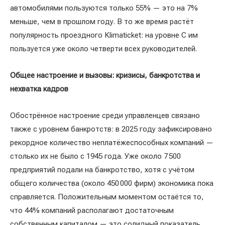
автомобилями пользуются только 55% — это на 7%
меньше, чем в прошлом году. В то же время растёт
популярность проездного Klimaticket: на уровне C им
пользуется уже около четверти всех руководителей.
Общее настроение и вызовы: кризисы, банкротства и
нехватка кадров
Обострённое настроение среди управленцев связано
также с уровнем банкротств: в 2025 году зафиксировано
рекордное количество неплатёжеспособных компаний —
столько их не было с 1945 года. Уже около 7 500
предприятий подали на банкротство, хотя с учётом
общего количества (около 450 000 фирм) экономика пока
справляется. Положительным моментом остаётся то,
что 44% компаний располагают достаточным
собственным капиталом — это солидный показатель.