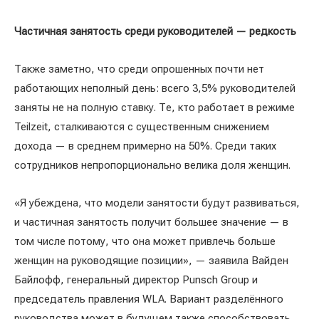
Частичная занятость среди руководителей — редкость
Также заметно, что среди опрошенных почти нет
работающих неполный день: всего 3,5% руководителей
заняты не на полную ставку. Те, кто работает в режиме
Teilzeit, сталкиваются с существенным снижением
дохода — в среднем примерно на 50%. Среди таких
сотрудников непропорционально велика доля женщин.
«Я убеждена, что модели занятости будут развиваться,
и частичная занятость получит большее значение — в
том числе потому, что она может привлечь больше
женщин на руководящие позиции», — заявила Вайден
Байлофф, генеральный директор Punsch Group и
председатель правления WLA. Вариант разделённого
руководства может в будущем также способствовать