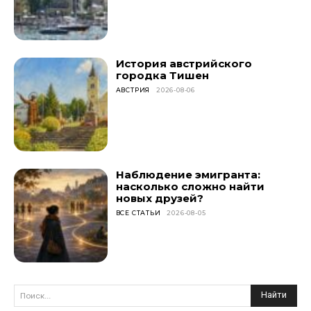
История австрийского
городка Тишен
АВСТРИЯ
2026-08-06
Наблюдение эмигранта:
насколько сложно найти
новых друзей?
ВСЕ СТАТЬИ
2026-08-05
Найти
Поиск...