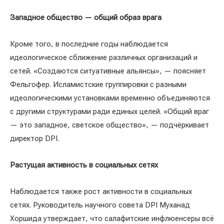
Западное общество — общий образ врага
Кроме того, в последние годы наблюдается
идеологическое сближение различных организаций и
сетей. «Создаются ситуативные альянсы», — поясняет
Фельгофер. Исламистские группировки с разными
идеологическими установками временно объединяются
с другими структурами ради единых целей. «Общий враг
— это западное, светское общество», — подчёркивает
директор DPI.
Растущая активность в социальных сетях
Наблюдается также рост активности в социальных
сетях. Руководитель научного совета DPI Муханад
Хоршида утверждает, что салафитские инфлюенсеры всё