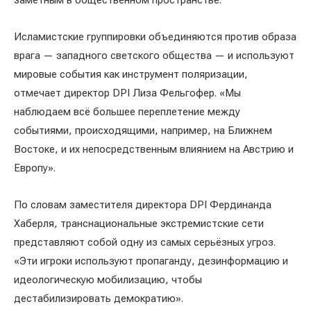
заметным в общественном пространстве.
Исламистские группировки объединяются против образа
врага — западного светского общества — и используют
мировые события как инструмент поляризации,
отмечает директор DPI Лиза Фельгофер. «Мы
наблюдаем всё большее переплетение между
событиями, происходящими, например, на Ближнем
Востоке, и их непосредственным влиянием на Австрию и
Европу».
По словам заместителя директора DPI Фердинанда
Хаберля, транснациональные экстремистские сети
представляют собой одну из самых серьёзных угроз.
«Эти игроки используют пропаганду, дезинформацию и
идеологическую мобилизацию, чтобы
дестабилизировать демократию».