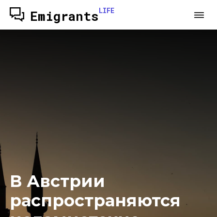
LIFE
Emigrants
В Австрии
распространяются