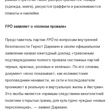
(одежда, книги), рисуются граффити и расклеиваются
плакаты и наклейки.
FPÖ заявляет о «полном провале»
Представитель партии
FPÖ
по вопросам внутренней
безопасности Гернот Дарманн в своём официальном
заявлении назвал ежегодный доклад «тревожным
подтверждением полного провала системных партий
чёрных, красных, розовых и зелёных». По его словам,
документ «ясно показывает, как исламистские
проповедники ненависти, их сети и последователи
проникают в реальную и виртуальную жизнь в Австрии».
Это якобы является «прямым следствием многолетней
политики открытых границ для культурно чуждых «новых
переселенцев», — заявил Дарманн.