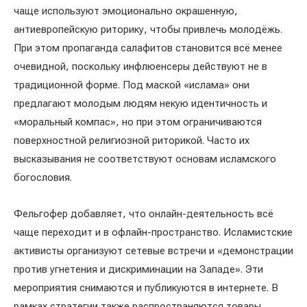
чаще используют эмоционально окрашенную,
антиевропейскую риторику, чтобы привлечь молодёжь.
При этом пропаганда салафитов становится всё менее
очевидной, поскольку инфлюенсеры действуют не в
традиционной форме. Под маской «ислама» они
предлагают молодым людям некую идентичность и
«моральный компас», но при этом ограничиваются
поверхностной религиозной риторикой. Часто их
высказывания не соответствуют основам исламского
богословия.
Фельгофер добавляет, что онлайн-деятельность всё
чаще переходит и в офлайн-пространство. Исламистские
активисты организуют сетевые встречи и «демонстрации
против угнетения и дискриминации на Западе». Эти
мероприятия снимаются и публикуются в интернете. В
рамках стратегии также распространяются товары