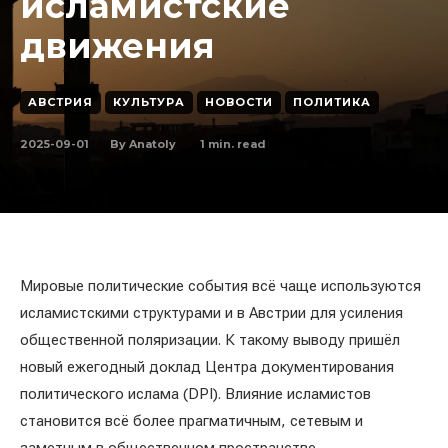
исламистские
движения
АВСТРИЯ
КУЛЬТУРА
НОВОСТИ
ПОЛИТИКА
2025-09-01
1
min. read
By
Anatoly
Мировые политические события всё чаще используются
исламистскими структурами и в Австрии для усиления
общественной поляризации. К такому выводу пришёл
новый ежегодный доклад Центра документирования
политического ислама (DPI). Влияние исламистов
становится всё более прагматичным, сетевым и