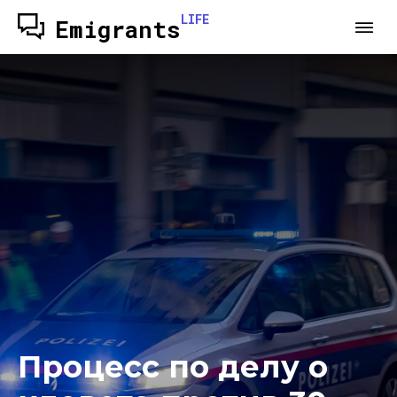
LIFE
Emigrants
Процесс по делу о