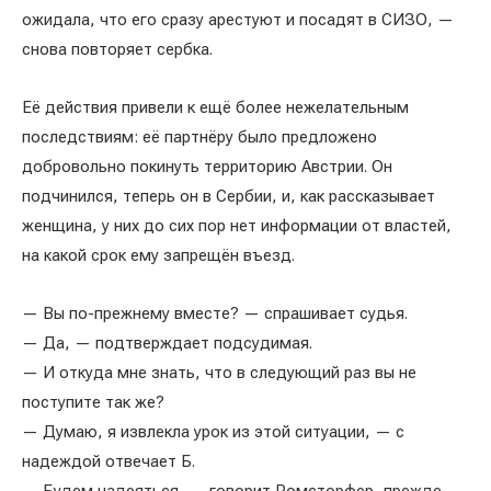
ожидала, что его сразу арестуют и посадят в СИЗО, —
снова повторяет сербка.
Её действия привели к ещё более нежелательным
последствиям: её партнёру было предложено
добровольно покинуть территорию Австрии. Он
подчинился, теперь он в Сербии, и, как рассказывает
женщина, у них до сих пор нет информации от властей,
на какой срок ему запрещён въезд.
— Вы по-прежнему вместе? — спрашивает судья.
— Да, — подтверждает подсудимая.
— И откуда мне знать, что в следующий раз вы не
поступите так же?
— Думаю, я извлекла урок из этой ситуации, — с
надеждой отвечает Б.