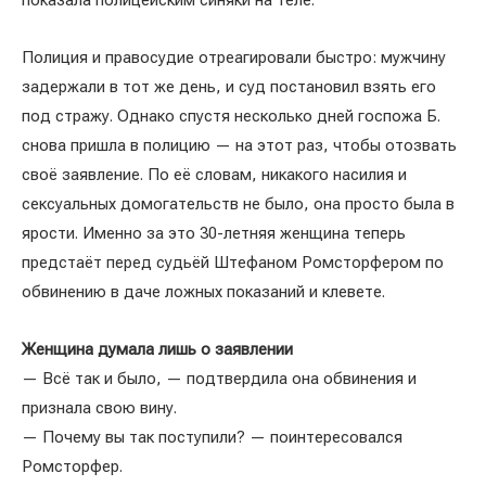
показала полицейским синяки на теле.
Полиция и правосудие отреагировали быстро: мужчину
задержали в тот же день, и суд постановил взять его
под стражу. Однако спустя несколько дней госпожа Б.
снова пришла в полицию — на этот раз, чтобы отозвать
своё заявление. По её словам, никакого насилия и
сексуальных домогательств не было, она просто была в
ярости. Именно за это 30-летняя женщина теперь
предстаёт перед судьёй Штефаном Ромсторфером по
обвинению в даче ложных показаний и клевете.
Женщина думала лишь о заявлении
— Всё так и было, — подтвердила она обвинения и
признала свою вину.
— Почему вы так поступили? — поинтересовался
Ромсторфер.