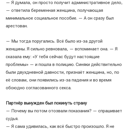
— Я думала, он просто получит административное дело,
— ответила беременная женщина, получающая
минимальное социальное пособие. — А он сразу был
арестован.
— Мы тогда поругались. Всё было из-за другой
женщины. Я сильно ревновала, — вспоминает она. — Я
сказала ему: «У тебя сейчас будут настоящие
проблемы» — и пошла в полицию. Синяки действительно
были двухдневной давности, признаёт женщина, но, по
её словам, они появились из-за падения и во время
обоюдно согласованного секса.
Партнёр вынужден был покинуть страну
— Почему вы потом отозвали показания? — спрашивает
судья.
— Я сама удивилась, как всё быстро произошло. Я не