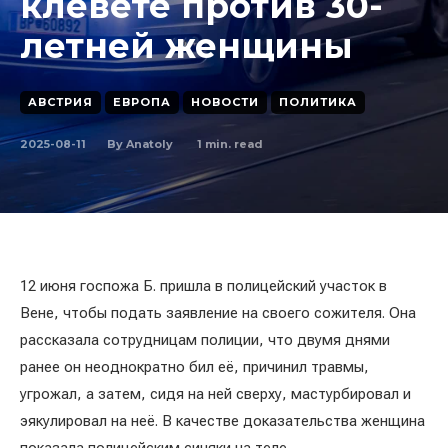
клевете против 30-
летней женщины
АВСТРИЯ
ЕВРОПА
НОВОСТИ
ПОЛИТИКА
2025-08-11
1
min. read
By
Anatoly
12 июня госпожа Б. пришла в полицейский участок в
Вене, чтобы подать заявление на своего сожителя. Она
рассказала сотрудницам полиции, что двумя днями
ранее он неоднократно бил её, причинил травмы,
угрожал, а затем, сидя на ней сверху, мастурбировал и
эякулировал на неё. В качестве доказательства женщина