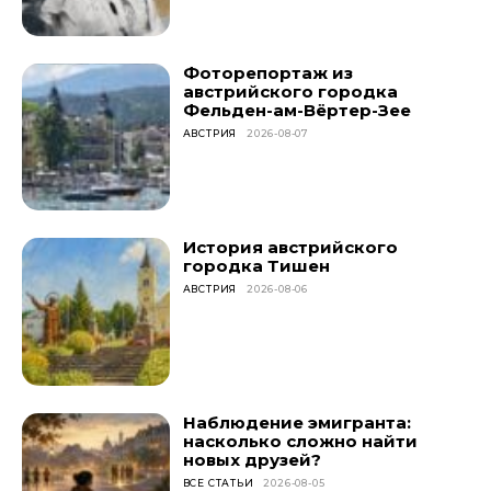
Фоторепортаж из
австрийского городка
Фельден-ам-Вёртер-Зее
АВСТРИЯ
2026-08-07
История австрийского
городка Тишен
АВСТРИЯ
2026-08-06
Наблюдение эмигранта:
насколько сложно найти
новых друзей?
ВСЕ СТАТЬИ
2026-08-05