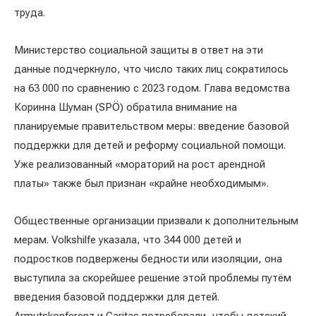
труда.
Министерство социальной защиты в ответ на эти
данные подчеркнуло, что число таких лиц сократилось
на 63 000 по сравнению с 2023 годом. Глава ведомства
Коринна Шуман (SPÖ) обратила внимание на
планируемые правительством меры: введение базовой
поддержки для детей и реформу социальной помощи.
Уже реализованный «мораторий на рост арендной
платы» также был признан «крайне необходимым».
Общественные организации призвали к дополнительным
мерам. Volkshilfe указала, что 344 000 детей и
подростков подвержены бедности или изоляции, она
выступила за скорейшее решение этой проблемы путём
введения базовой поддержки для детей.