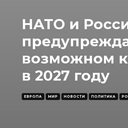
НАТО и Росси
предупрежда
возможном к
в 2027 году
ЕВРОПА
МИР
НОВОСТИ
ПОЛИТИКА
РО