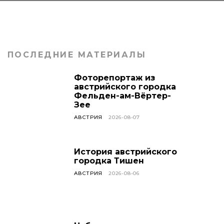
ПОСЛЕДНИЕ МАТЕРИАЛЫ
Фоторепортаж из
австрийского городка
Фельден-ам-Вёртер-
Зее
АВСТРИЯ
2026-08-07
История австрийского
городка Тишен
АВСТРИЯ
2026-08-06