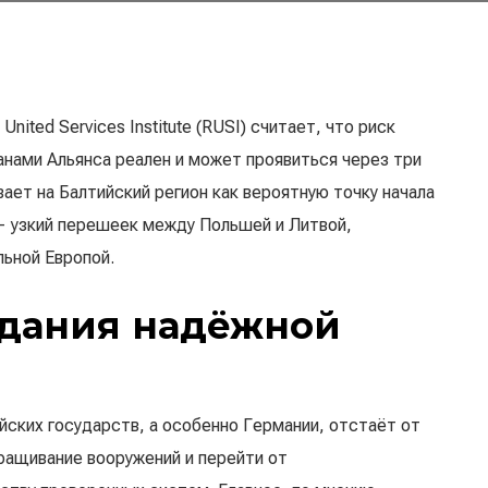
nited Services Institute (RUSI) считает, что риск
нами Альянса реален и может проявиться через три
вает на Балтийский регион как вероятную точку начала
— узкий перешеек между Польшей и Литвой,
ьной Европой.
здания надёжной
йских государств, а особенно Германии, отстаёт от
аращивание вооружений и перейти от