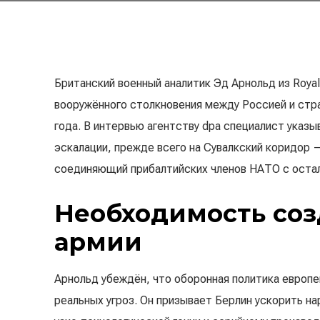
Британский военный аналитик Эд Арнольд из Royal U
вооружённого столкновения между Россией и стра
года. В интервью агентству dpa специалист указы
эскалации, прежде всего на Сувалкский коридор 
соединяющий прибалтийских членов НАТО с остал
Необходимость со
армии
Арнольд убеждён, что оборонная политика европе
реальных угроз. Он призывает Берлин ускорить н