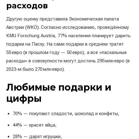
расходов
Другую оценку представила Экономическая палата
Австрии (WKÖ). Согласно исследованию, проведённому
KMU Forschung Austria, 77% населения планирует дарить
подарки на Пасху. На сами подарки в среднем тратят
55 евро (в прошлом году — 50 евро), а все «пасхальные
расходы» в совокупности могут достичь 295 млн евро (в
2023-м было 270 млн евро).
Любимые подарки и
цифры
70% — покупают сладости, шоколад и конфеты,
44% — красят яйца,
28% — дарят игрушки,