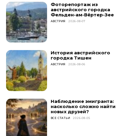
Фоторепортаж из
австрийского городка
Фельден-ам-Вёртер-Зее
АВСТРИЯ
2026-08-07
История австрийского
городка Тишен
АВСТРИЯ
2026-08-06
Наблюдение эмигранта:
насколько сложно найти
новых друзей?
ВСЕ СТАТЬИ
2026-08-05