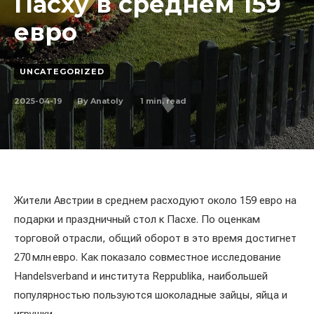
Пасху в среднем 159
евро
UNCATEGORIZED
2025-04-19
1
min. read
By
Anatoly
Жители Австрии в среднем расходуют около 159 евро на
подарки и праздничный стол к Пасхе. По оценкам
торговой отрасли, общий оборот в это время достигнет
270 млн евро. Как показало совместное исследование
Handelsverband и института Reppublika, наибольшей
популярностью пользуются шоколадные зайцы, яйца и