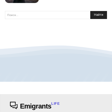
Найти
Поиск...
LIFE
Emigrants