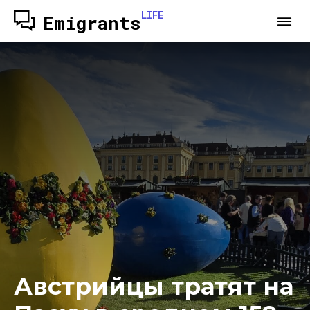
LIFE
Emigrants
Австрийцы тратят на