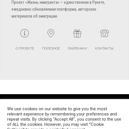
Проект «Жизнь эмигранта» — единственная в Рунете,
ежедневно обновляемая платформа, авторских
материалов об эмиграции.
О ПРОЕКТЕ
ПОЛЕЗНОЕ
ЛАЙФХАКИ
КОНТАКТЫ
TERMS AND CONDITIONS
PRIVACY POLICY
SITEMAP
We use cookies on our website to give you the most
relevant experience by remembering your preferences and
repeat visits. By clicking “Accept All”, you consent to the use
© Emigrants Life WordPress Theme by TagDiv
of ALL the cookies. However, you may visit "Cookie