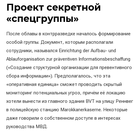
Проект секретной
«спецгруппы»
После облавы в контрразведке началось формирование
особой группы. Документ, которым располагали
сотрудники, назывался Einrichtung der Aufbau- und
Ablauforganisation zur präventiven Informationsbeschaffung
(«Создание структурной организации для превентивного
сбора информации»). Предполагалось, что эта
«оперативная единица» сможет проводить скрытый
мониторинг потенциальных угроз, причём её локацию
хотели вынести из главного здания BVT на улицу Реннвег
в полицейскую станцию Marokkanerkaserne. Некоторые
даже говорили о собственном доступе в интересах
руководства МВД.