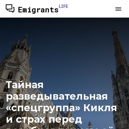
LIFE
Emigrants
Тайная
разведывательная
«спецгруппа» Кикля
и страх перед