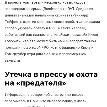
В проекте участвовали несколько новых кадров,
перешедших из армии (Bundesheer) в BVT. Среди них —
давний знакомый начальника кабинета (Рейнхард
Тойфель), один из ключевых свидетелей, чьи показания
спровоцировали облаву в BVT, а также человек,
работавший над планом «полицейских лошадей» Кикля.
Говорили, что это может быть «мини-аппарат тайной
полиции» под эгидой FPÖ, хотя официально Кикль и
Гольдгрубер отрицали любые «неправомерные»
замыслы.
Утечка в прессу и охота
на «предателя»
Информация о «секретной спецгруппе» вскоре
просочилась в СМИ. Это вызвало панику у части