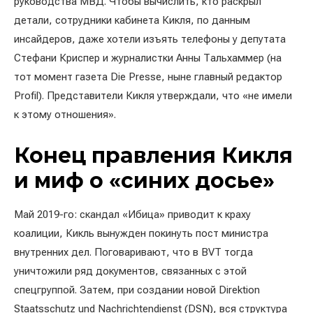
руководства МВД. Чтобы вычислить, кто раскрыл
детали, сотрудники кабинета Кикля, по данным
инсайдеров, даже хотели изъять телефоны у депутата
Стефани Криспер и журналистки Анны Тальхаммер (на
тот момент газета Die Presse, ныне главный редактор
Profil). Представители Кикля утверждали, что «не имели
к этому отношения».
Конец правления Кикля
и миф о «синих досье»
Май 2019-го: скандал «Ибица» приводит к краху
коалиции, Кикль вынужден покинуть пост министра
внутренних дел. Поговаривают, что в BVT тогда
уничтожили ряд документов, связанных с этой
спецгруппой. Затем, при создании новой Direktion
Staatsschutz und Nachrichtendienst (DSN), вся структура