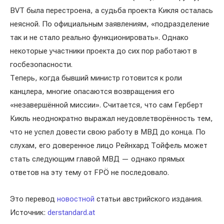
BVT была перестроена, а судьба проекта Кикля осталась
неясной. По официальным заявлениям, «подразделение
так и не стало реально функционировать». Однако
некоторые участники проекта до сих пор работают в
госбезопасности.
Теперь, когда бывший министр готовится к роли
канцлера, многие опасаются возвращения его
«незавершённой миссии». Считается, что сам Герберт
Кикль неоднократно выражал неудовлетворённость тем,
что не успел довести свою работу в МВД до конца. По
слухам, его доверенное лицо Рейнхард Тойфель может
стать следующим главой МВД — однако прямых
ответов на эту тему от FPÖ не последовало.
Это перевод
новостной
статьи австрийского издания.
Источник:
derstandard.at