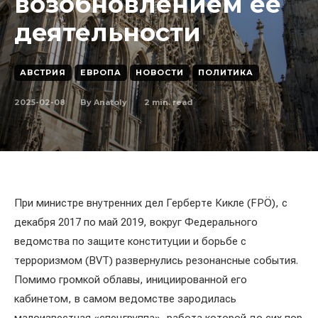
возобновлением её
деятельности
АВСТРИЯ
ЕВРОПА
НОВОСТИ
ПОЛИТИКА
2025-02-08
2
min. read
By
Anatoly
При министре внутренних дел Герберте Кикле (FPÖ), с
декабря 2017 по май 2019, вокруг Федерального
ведомства по защите конституции и борьбе с
терроризмом (BVT) развернулись резонансные события.
Помимо громкой облавы, инициированной его
кабинетом, в самом ведомстве зародилась