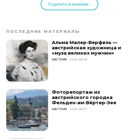
Поделиться мнением...
ПОСЛЕДНИЕ МАТЕРИАЛЫ
Альма Малер-Верфель —
австрийская художница и
«муза великих мужчин»
АВСТРИЯ
2026-08-08
Фоторепортаж из
австрийского городка
Фельден-ам-Вёртер-Зее
АВСТРИЯ
2026-08-07