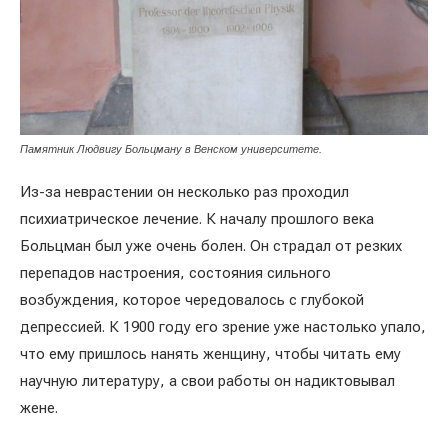
Памятник Людвигу Больцману в Венском университете.
Из-за неврастении он несколько раз проходил
психиатрическое лечение. К началу прошлого века
Больцман был уже очень болен. Он страдал от резких
перепадов настроения, состояния сильного
возбуждения, которое чередовалось с глубокой
депрессией. К 1900 году его зрение уже настолько упало,
что ему пришлось нанять женщину, чтобы читать ему
научную литературу, а свои работы он надиктовывал
жене.