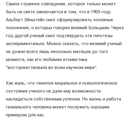
Самое странное совпадение, которое только может
быть на свете заключается в том, что в 1905 году
Альберт Эйнштейн смог сформулировать основные
положения, о которых говорил великий Больцман. Через
год другой ученый смог подтвердить эти гипотезы
экспериментально. Можно сказать, что великий ученый
не дожил всего лишь несколько месяцев до того
момента, как его любимая атомистика
“восторжествовала во всем научном мире”.
Как жаль, что тяжелое моральное и психологическое
состояние ученого не дали ему возможности
насладиться собственным успехом. Но жизнь и работа
гениального человека может послужить хорошим
примером для нас.