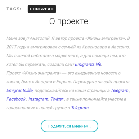
TAGS:
LONGREAD
О проекте:
Меня зовут Анатолий. Я автор проекта «Жизнь эмигранта». В
2017 году я эмигрировал с семьёй из Краснодара в Австрию.
Мы с женой работаем в маркетинге, а для помощи тем, кто
хотел бы переехать, создали сайт
Emigrants.life
.
Проект «Жизнь эмигранта» ― это ежедневные новости о
жизни, быте в Австрии и Европе. Переходите на сайт проекта
Emigrants.life
, подписывайтесь на наши страницы в
Telegram
,
Facebook
,
Instagram
,
Twitter
, а также принимайте участие в
голосованиях в нашей группе в
Telegram
.
Поделиться мнением...