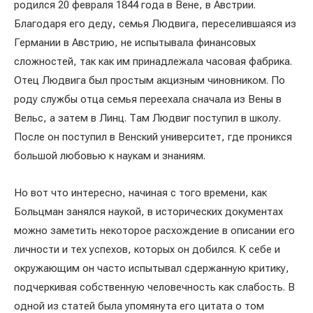
родился 20 февраля 1844 года в Вене, в Австрии.
Благодаря его деду, семья Людвига, переселившаяся из
Германии в Австрию, не испытывала финансовых
сложностей, так как им принадлежала часовая фабрика.
Отец Людвига был простым акцизным чиновником. По
роду службы отца семья переехала сначала из Вены в
Вельс, а затем в Линц. Там Людвиг поступил в школу.
После он поступил в Венский университет, где проникся
большой любовью к наукам и знаниям.
Но вот что интересно, начиная с того времени, как
Больцман занялся наукой, в исторических документах
можно заметить некоторое расхождение в описании его
личности и тех успехов, которых он добился. К себе и
окружающим он часто испытывал сдержанную критику,
подчеркивая собственную человечность как слабость. В
одной из статей была упомянута его цитата о том