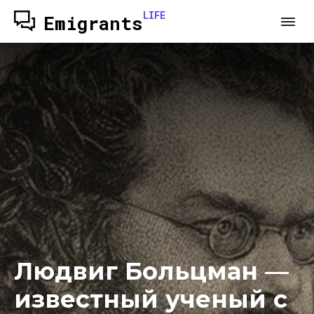
LIFE
Emigrants
Людвиг Больцман —
известный ученый с