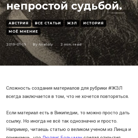
непростой судьбой.
АВСТРИЯ
ВСЕ СТАТЬИ
ЖЗЛ
ИСТОРИЯ
МОЁ МНЕНИЕ
2019-01-19
2
min. read
By
Anatoly
Сложность создания материалов для рубрики #ЖЗЛ
всегда заключается в том, что не хочется повторяться.
Если материал есть в Википедии, то можно просто дать
ссылку. Но иногда не всё так однозначно и просто.
Например, читаешь статью о великом ученом из Линца и
понимаешь, что
Людвиг Больцман
сделал открытия,