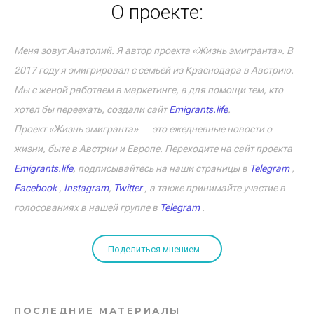
О проекте:
Меня зовут Анатолий. Я автор проекта «Жизнь эмигранта». В
2017 году я эмигрировал с семьёй из Краснодара в Австрию.
Мы с женой работаем в маркетинге, а для помощи тем, кто
хотел бы переехать, создали сайт
Emigrants.life
.
Проект «Жизнь эмигранта» ― это ежедневные новости о
жизни, быте в Австрии и Европе. Переходите на сайт проекта
Emigrants.life
, подписывайтесь на наши страницы в
Telegram
,
Facebook
,
Instagram
,
Twitter
, а также принимайте участие в
голосованиях в нашей группе в
Telegram
.
Поделиться мнением...
ПОСЛЕДНИЕ МАТЕРИАЛЫ