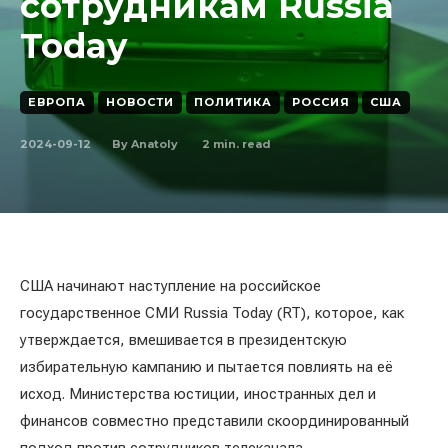
сотрудникам Russia
Today
ЕВРОПА
НОВОСТИ
ПОЛИТИКА
РОССИЯ
США
2024-09-12
2
min. read
By
Anatoly
США начинают наступление на российское
государственное СМИ Russia Today (RT), которое, как
утверждается, вмешивается в президентскую
избирательную кампанию и пытается повлиять на её
исход. Министерства юстиции, иностранных дел и
финансов совместно представили скоординированный