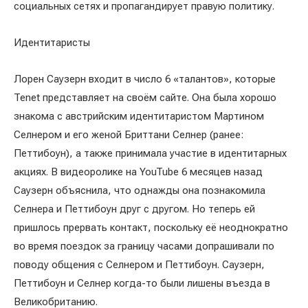
социальных сетях и пропагандирует правую политику.
Идентитаристы
Лорен Саузерн входит в число 6 «талантов», которые
Tenet представляет на своём сайте. Она была хорошо
знакома с австрийским идентитаристом Мартином
Селнером и его женой Бриттани Селнер (ранее:
Петтибоун), а также принимала участие в идентитарных
акциях. В видеоролике на YouTube 6 месяцев назад
Саузерн объяснила, что однажды она познакомила
Селнера и Петтибоун друг с другом. Но теперь ей
пришлось прервать контакт, поскольку её неоднократно
во время поездок за границу часами допрашивали по
поводу общения с Селнером и Петтибоун. Саузерн,
Петтибоун и Селнер когда-то были лишены въезда в
Великобританию.