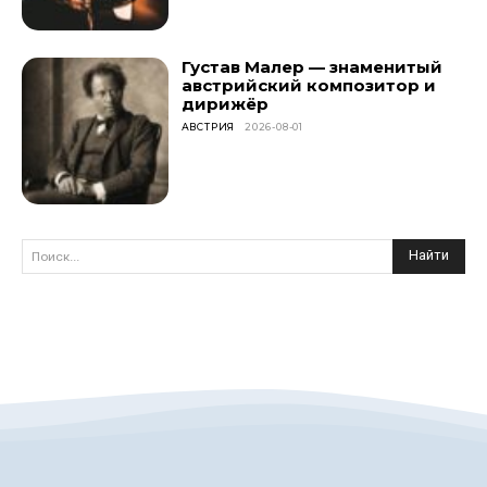
Густав Малер — знаменитый
австрийский композитор и
дирижёр
АВСТРИЯ
2026-08-01
Найти
Поиск...