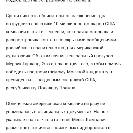
подход против сотрудников телеканала.
Среди них есть обвинительное заключение: два
сотрудника заплатили 10 миллионов долларов США
компании в штате Теннесси, которая «создавала и
распространяла контент со скрытыми сообщениями
российского правительства для американской
аудитории». Об этом заявил генеральный прокурор
Меррик Гарланд. Это сделано для того, чтобы помочь
победить предпочитаемому Москвой кандидату в
президенты — по данным спецслужб США,
республиканцу Дональду Трампу.
Обвиняемая американская компания ни разу не
упоминалась в официальных документах. Но всё
указывает на то, что это Tenet Media. Компания
размещает тысячи англоязычных видеороликов в