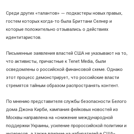
Среди других «талантов» — подкастеры новых правых,
гостем которых когда-то была Бриттани Селнер и
которые положительно отзывались о действиях
идентитаристов.
Письменные заявления властей США не указывают на то,
что активисты, причастные к Tenet Media, были
осведомлены о российской финансовой схеме. Однако
этот процесс демонстрирует, что российские власти
стремятся тайным образом распространять контент.
По мнению представителя службы безопасности Белого
дома Джона Кирби, кампания фейковых новостей из
Москвы направлена ​​на «снижение международной
поддержки Украины, усиление пророссийской политики и
интересов, а также влияние на избирателей в США».